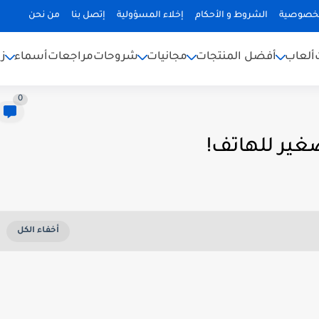
لخصوصية
الشروط و الأحكام
إخلاء المسؤولية
إتصل بنا
من نحن
ألعاب
أفضل المنتجات
مجانيات
شروحات
مراجعات
أسماء
ز
0