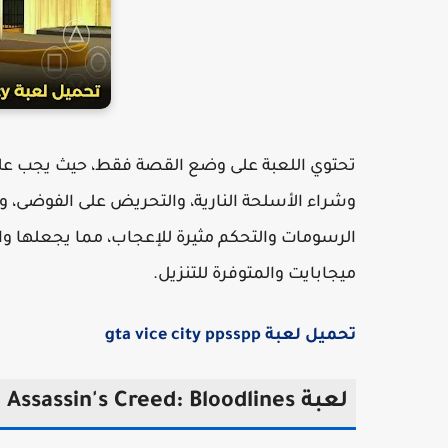
تحتوي اللعبة على وضع القصة فقط، حيث يجب عليك
وشراء الأسلحة النارية، والتحريض على الفوضى، و
ميجابايت والمتوفرة للتنزيل.
تحميل لعبة gta vice city ppsspp
لعبة Assassin's Creed: Bloodlines