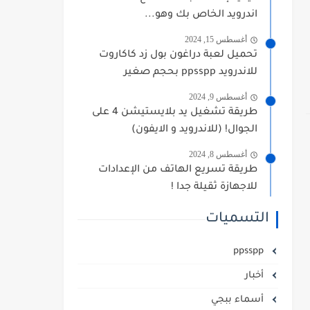
اندرويد الخاص بك وهو...
أغسطس 15, 2024
تحميل لعبة دراغون بول زد كاكاروت
للاندرويد ppsspp بحجم صغير
أغسطس 9, 2024
طريقة تشغيل يد بلايستيشن 4 على
الجوال! (للاندرويد و الايفون)
أغسطس 8, 2024
طريقة تسريع الهاتف من الإعدادات
للاجهازة ثقيلة جدا !
التسميات
ppsspp
أخبار
أسماء ببجي