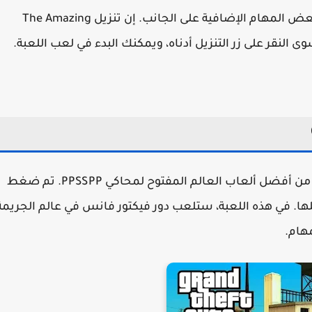
هناك وضع قصة في اللعبة، ويمكنك أيضًا لعب بعض المهام الإضافية على الجانب. إن تنزيل The Amazing
تعتبر Grand Theft Auto: Vice City Stories واحدة من أفضل ألعاب العالم المفتوح لمحاكي PPSSPP. تم ضغط
ها. في هذه اللعبة، ستلعب دور فيكتور فانس في عالم الجريمة