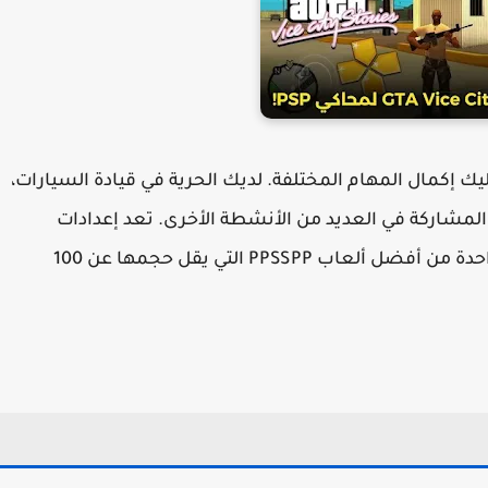
 إكمال المهام المختلفة. لديك الحرية في قيادة السيارات،
المشاركة في العديد من الأنشطة الأخرى. تعد إعدادات
الرسومات والتحكم مثيرة للإعجاب، مما يجعلها واحدة من أفضل ألعاب PPSSPP التي يقل حجمها عن 100