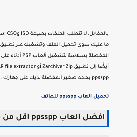
ppsspp بحجم صغير المفضلة لديك على جهازك .
تحميل العاب ppsspp للهاتف
افضل العاب ppsspp اقل من 100mb