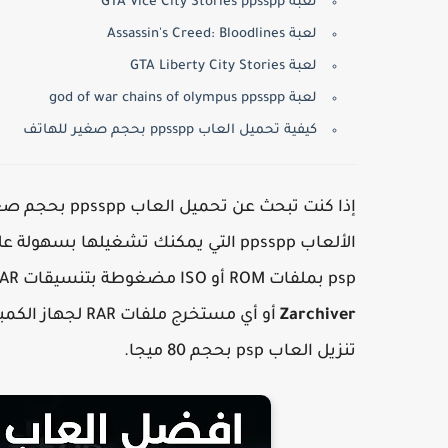
لعبة GTA Vice City Stories ppsspp
لعبة Assassin's Creed: Bloodlines
لعبة GTA Liberty City Stories
لعبة god of war chains of olympus ppsspp
كيفية تحميل العاب ppsspp بحجم صغير للهاتف
الألعاب ppsspp التي يمكنك تشغيلها ب
psp بملفات ROM أو ISO مضغوطة بتنسيقات Zip، RAR، و7z. يمكنك استخراج هذه الملفات باستخدام تطبيق
Zarchiver
تنزيل العاب psp بحجم 80 ميجا.