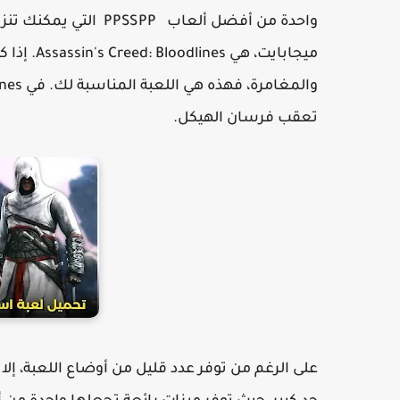
ميجابايت،
تعقب فرسان الهيكل.
على الرغم من توفر عدد قليل من أوضاع اللعبة، إلا