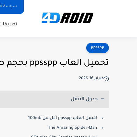
سياسة ا
تطبيقات
ppsspp
تحميل العاب ppsspp بحجم صغير للهاتف!
فبراير 16, 2026
جدول التنقل
افضل العاب ppsspp اقل من 100mb
The Amazing Spider-Man