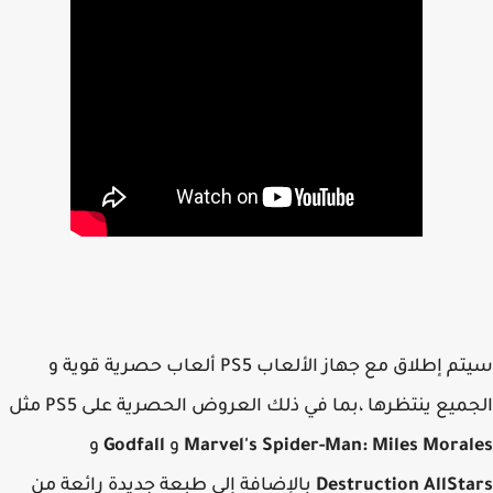
سيتم إطلاق مع جهاز الألعاب PS5 ألعاب حصرية قوية و
ميع ينتظرها ،بما في ذلك العروض الحصرية على PS5 مثل
Spider-Man: Miles Mora
Marvel's
و
Godfall
و
Destruction AllSt
بالإضافة إلى طبعة جديدة رائعة من