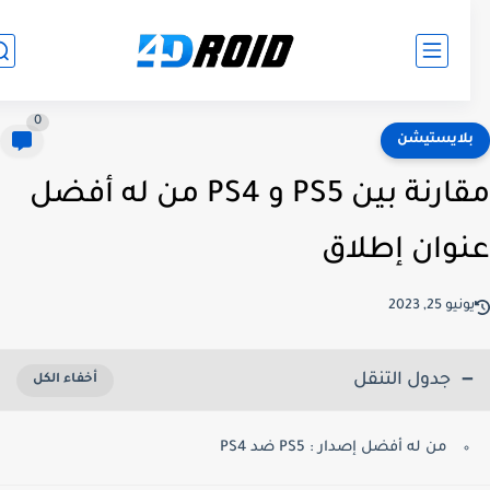
0
لايستيشن
مقارنة بين PS5 و PS4 من له أفضل
وان إطلاق
نيو 25, 2023
جدول التنقل
من له أفضل إصدار : PS5 ضد PS4