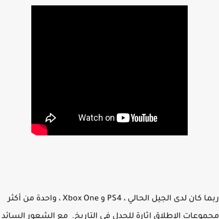
ربما كان لدى الجيل الحالي ، PS4 و Xbox One ، واحدة من أكثر
وعات الإطلاق إثارة للجدل في التاريخ. مع الشعور السائد