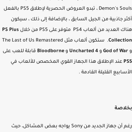
Demon's Souls ، تبدو العروض الحصرية لإطلاق PS5 بالفعل
ر جاذبية من الجيل السابق ، بالإضافة إلى ذلك ، سيكون
العديد من ألعاب PS4 متوفر على PS5 من خلال
PS Plus
Collect
. ستكون ألعاب مثل The Last of Us Remastered
God of Wa
و
Uncharted 4
و
Bloodborne
قابلة للعب على
P
عند الإطلاق هذا الجهاز القوي المخصص للألعاب في
سابيع القليلة القادمة .
لاصة
رغم أن جهاز الجديد من Sony يواجه بعض المشاكل، حيث