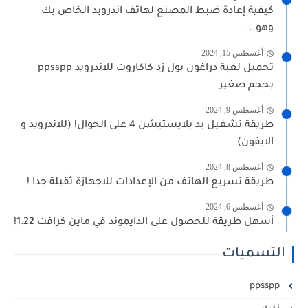
كيفية إعادة ضبط المصنع لهاتف اندرويد الخاص بك
وهو...
أغسطس 15, 2024
تحميل لعبة دراغون بول زد كاكاروت للاندرويد ppsspp
بحجم صغير
أغسطس 9, 2024
طريقة تشغيل يد بلايستيشن 4 على الجوال! (للاندرويد و
الايفون)
أغسطس 8, 2024
طريقة تسريع الهاتف من الإعدادات للاجهازة ثقيلة جدا !
أغسطس 6, 2024
أسهل طريقة للحصول على الدايموند في ماين كرافت 1.22!
التسميات
ppsspp