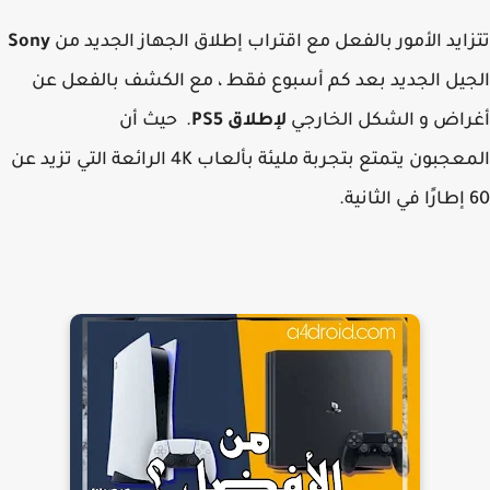
ايد الأمور بالفعل مع اقتراب إطلاق الجهاز الجديد من
Sony
يل الجديد بعد كم أسبوع فقط ، مع الكشف بالفعل عن
اض و الشكل الخارجي
لإطلاق PS5
. حيث أن
معجبون
يتمتع
بتجربة مليئة بألعاب 4K الرائعة التي تزيد عن
.