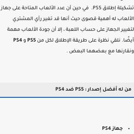
تشكيلة إطلاق PS5. في حين أن عدد الألعاب المتاحة على جهاز
لعاب له أهمية قصوى حيث أنها قد تغير رأي المشتري
يير الجهاز على حساب اللعبة ، إلا أن جودة الألعاب مهمة
ًا. نلقي نظرة على طريقة الإطلاق لكل من
PS5
و
PS4
ارنها مع بعضهما البعض .
 له أفضل إصدار : PS5 ضد PS4
جهاز PS4