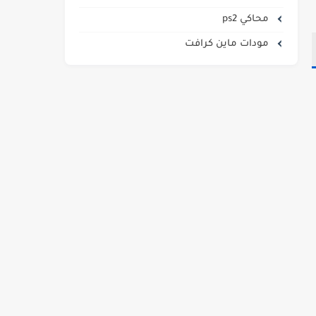
محاكي ps2
مودات ماين كرافت