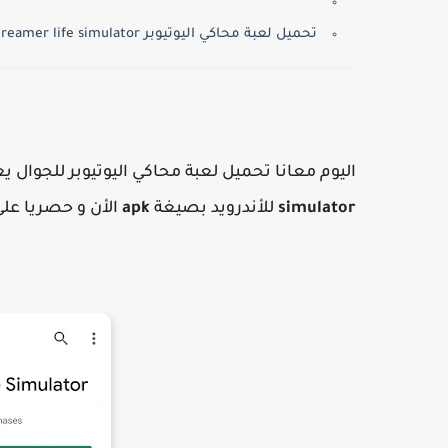
تحميل لعبة محاكي اليوتيوبر Streamer life simulator للجوال
اليوم معانا تحميل لعبة محاكي اليوتيوبر للجوال ي
simulator
للأندرويد بصيغة
apk
الأن و حصريا على