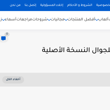
لخصوصية
الشروط و الأحكام
إخلاء المسؤولية
إتصل بنا
من نحن
ألعاب
أفضل المنتجات
مجانيات
شروحات
مراجعات
أسماء
ز
0
للجوال النسخة الأصلية