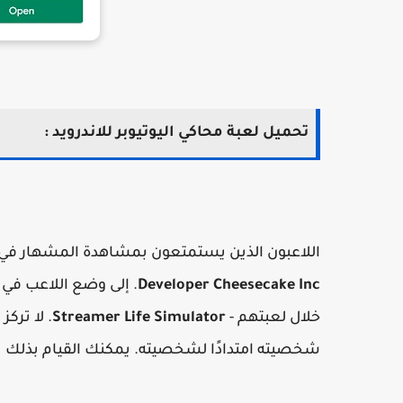
تحميل لعبة محاكي اليوتيوبر للاندرويد :
اللاعبون الذين يستمتعون بمشاهدة المشهار في ا
Developer Cheesecake Inc
. إلى وضع اللاعب في 
خلال لعبتهم -
Streamer Life Simulator
. لا ترك
شخصيته امتدادًا لشخصيته. يمكنك القيام بذلك بف