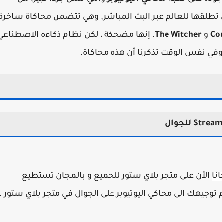
تي تطلقها للعالم عبر البث المباشر. وهي تتضمن محاكاة ساخرة
Cou
و
The Witcher
. إنها مضحكة ، لكن نظام ذكاءه الاصطناعي
وفي نفس الوقت تذكرنا أن هذه محاكاة.
نا
الأن على متجر بلاي ستور للجميع و بالمجان تستطيع
توجيهك الى محاكي اليوتيوبر على الجوال في متجر بلاي ستور .