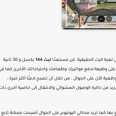
ل لعبة البث الحقيقية. كن مستعدًا
لبث 144
بكسل و 30 ثانية
على وظيفة لدفع فواتيرك وطعامك واحتياجاتك الأخرى كما في
ية الأن على الجوال . من خلال أن تصبح لاعبًا أكثر خبرة ،
د من ذاكرة الوصول العشوائي والانتقال إلى خاصية أخرى ذات
 بها كما تريد محاكي اليوتيوبر على الجوال أصبحت ممكنة تابع