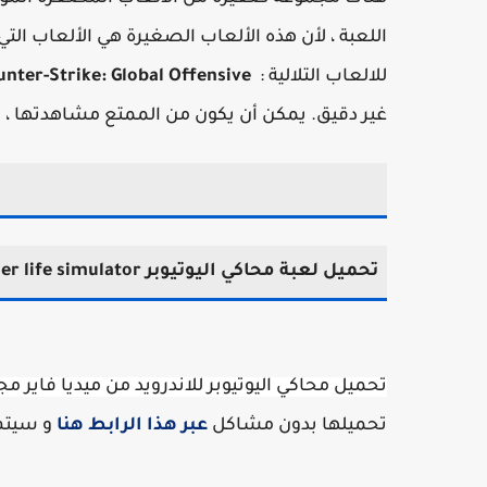
اللعبة ، لأن هذه الألعاب الصغيرة هي الألعاب ال
للالعاب التلالية :
nter-Strike: Global Offensive
غير دقيق. يمكن أن يكون من الممتع مشاهدتها ، 
تحميل
لعبة محاكي اليوتيوبر Streamer life simulator للجوال
تحميل محاكي اليوتيوبر للاندرويد من ميديا فاير مجا
تحميلها بدون مشاكل
عبر هذا الرابط هنا
و سيتم 