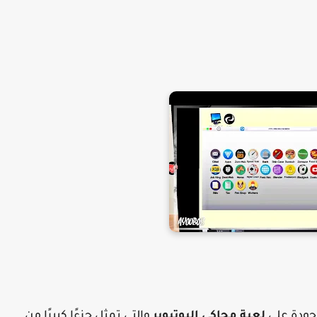
جودة على
لعبة محاكي اليوتيوبر
والتي تمثل جزءًا كبيرًا من