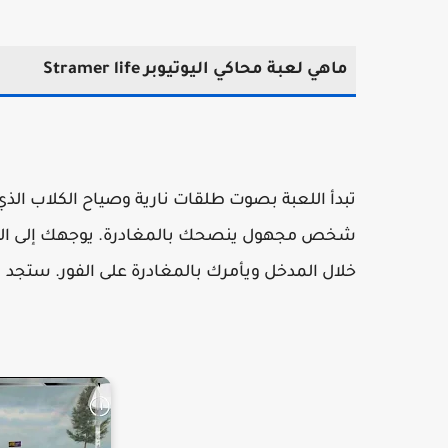
ماهي لعبة محاكي اليوتيوبر Stramer life
تبدأ اللعبة بصوت طلقات نارية وصياح الكلاب الذي 
شخص مجهول ينصحك بالمغادرة. يوجهك إلى التسلي
خلال المدخل ويأمرك بالمغادرة على الفور. ستجد 