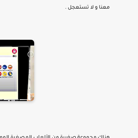
معنا و لا تستعجل .
هناك مجموعة صغيرة من الألعاب المصغرة المو