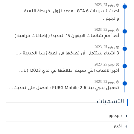
يونيو 25, 2023
احدث تسريبات GTA 6 : موعد نزول، خريطة اللعبة
والجيم...
يونيو 25, 2023
أحد أهم شائعات الايفون 15 الجديد! ( إضافات خرافية )
يونيو 25, 2023
3 أشياء ستتمنى أن تعرفها في لعبة زيلدا الجديدة -...
يونيو 25, 2023
أكبر الالعاب التي سيتم اطلاقها في ماي 2023! (لا...
يونيو 25, 2023
تحميل ببجي بيتا PUBG Mobile 2.6 : احصل على تحديث...
التسميات
ppsspp
أخبار