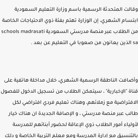
لت المتحدثة الرسمية باسم وزارة التعليم السعودية
سام الشهري، إن الوزارة تهتم بفئة ذوي الاحتياجات الخاصة
من الطلاب عبر منصة مدرستي السعودية schools madrasati
افت الناطقة الرسمية الشهري، خلال مداخلة هاتفية على
ة "الإخبارية" ، سيتمكن الطلاب من تسجيل الدخول للفصول
فتراضية مع زملائهم، وهناك تعليم فردي افتراضي لكل
ب عبر منصة مدرستي ، و الإصافة الجديدة ان هناك خيار
لياء أمور الطلاب ذوي الإعاقة لحضور أبنائهم للمدرسة
تنسيق مع إدارة المدرسة ومع معلم التربية الخاصة و دلك