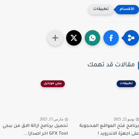
تطبيقات
قالات قد تهمك
تطبيقات
ببجي موبايل
نيو 22, 2025
مارس 15, 2025
امج فتح المواقع المحجوبة
تحميل برنامج ازالة الاق من ببجي
 اجهزة الاندرويد !
GFX Tool اخر اصدار!...