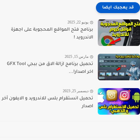
قد يعجبك ايضا
يونيو 22, 2025
برنامج فتح المواقع المحجوبة على اجهزة
الاندرويد !
مارس 15, 2025
تحميل برنامج ازالة الاق من ببجي GFX Tool
اخر اصدار!...
ديسمبر 25, 2023
تحميل انستقرام بلس للاندرويد و الايفون أخر
اصدار