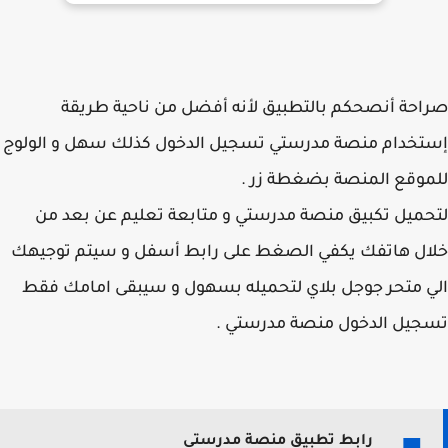
حة أنصحكم بالتطبيق لأنه أفضل من ناحية طريقة
خدام منصة مدرستي تسجيل الدخول كذلك سهل و الولوج
وقع المنصة بضغطة زر .
ميل تكبيق منصة مدرستي و متابعة تعليم عن بعد من
ل هاتفك يكفي الصغط على رابط أسفل و سيتم توجيهك
 متحر جوجل بلاي لتحميله بسهول و سيبقى امامك فقط
يل الدخول منصة مدرستي .
رابط تطبيق منصة مدرستي