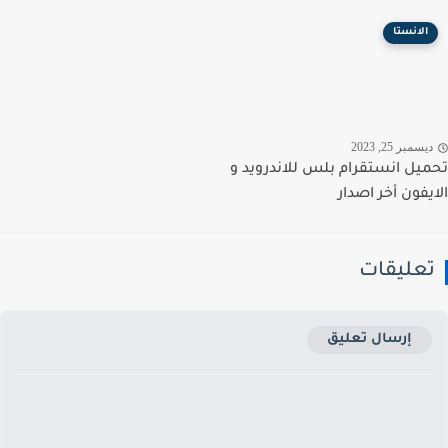
الانستا
سمبر 25, 2023
يل انستقرام بلس للاندرويد و
يفون أخر اصدار
عليقات
إرسال تعليق