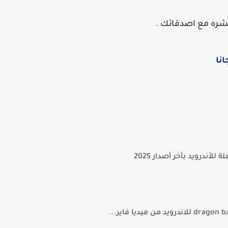
نشره مع اصدقائك .
انا
لأندرويد بأخر أصدار 2025