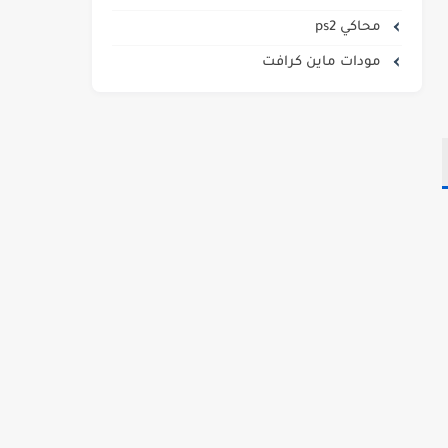
محاكي ps2
مودات ماين كرافت