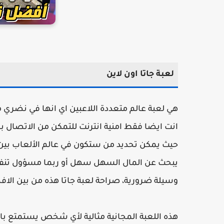
لعبة جاتا اون لاين
هي لعبة عالم متعددة اللاعبين اي انها في نضري
انت ايضا فقط امنية انترنت للتمكن من الاتصال بس
حيث يمكن تحديد من ستكون في عالم الألعاب بين
يبحث عن المال السهل سهل أو ربما مسؤول تنفي
وسيلة ضرورية، صراحة لعبة جاتا هذه من بين الافض
هذه اللعبة المجانية مثالية لأي شخص يستمتع بال