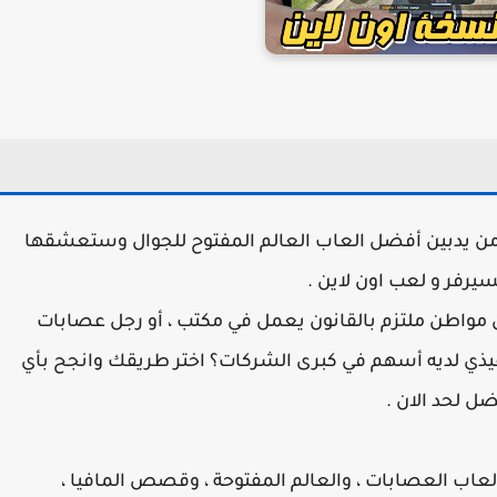
 من يدبين أفضل العاب العالم المفتوح للجوال وستعشقها
يرفر و لعب اون لاين .
 مواطن ملتزم بالقانون يعمل في مكتب ، أو رجل عصابات
ذي لديه أسهم في كبرى الشركات؟ اختر طريقك وانجح بأي
ل لحد الان .
عاب العصابات ، والعالم المفتوحة ، وقصص المافيا ،