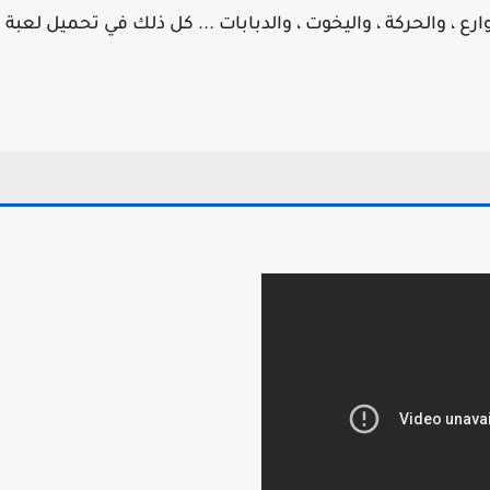
رع ، والحركة ، واليخوت ، والدبابات ... كل ذلك في تحميل لعبة