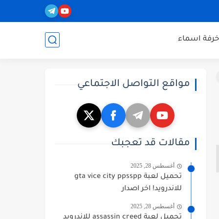
خرفة اسماء
مواقع التواصل الاجتماعي
مقالات قد تعجبك
أغسطس 28, 2025
تحميل لعبة gta vice city ppsspp
للاندرويد! اخر اصدار
أغسطس 28, 2025
تحميل لعبة assassin creed للاندرويد