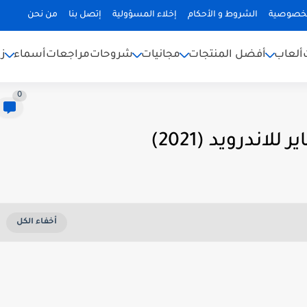
لخصوصية
الشروط و الأحكام
إخلاء المسؤولية
إتصل بنا
من نحن
ألعاب
أفضل المنتجات
مجانيات
شروحات
مراجعات
أسماء
ز
0