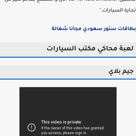
رة السيارات."
اقات ستور سعودي مجانا شغالة
عبة محاكي مكتب السيارات
يم بلاي