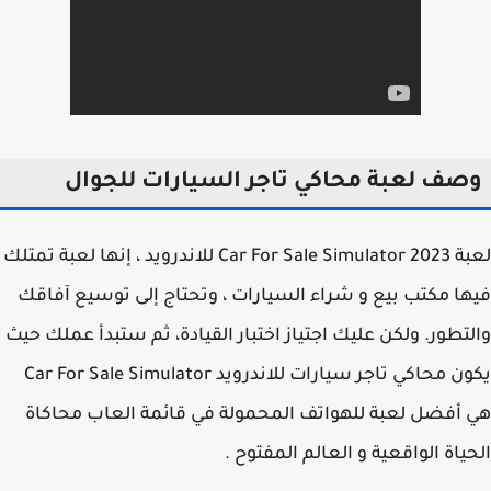
صف لعبة محاكي تاجر السيارات للجوال
لعبة Car For Sale Simulator 2023 للاندرويد ، إنها لعبة تمتلك
ا مكتب بيع و شراء السيارات ، وتحتاج إلى توسيع آفاقك
تطور. ولكن عليك اجتياز اختبار القيادة، ثم ستبدأ عملك حيث
يكون محاكي تاجر سيارات للاندرويد Car For Sale Simulator
أفضل لعبة للهواتف المحمولة في قائمة العاب محاكاة
ياة الواقعية و العالم المفتوح .