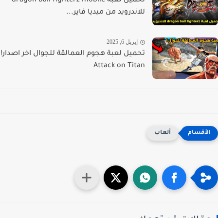
تحميل لعبة dragon ball fighterz mobile
للاندرويد من ميديا فاير...
إبريل 6, 2025
تحميل لعبة هجوم العمالقة للجوال اخر اصدار!
Attack on Titan
ألعاب