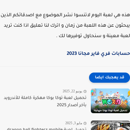
 هي لعبة اليوم لاتنسوا نشر الموضوع مع اصدقائكم الذين
ثون عن هذه اللعبة من زمان و اترك لنا تعليق اذا كنت تريد
ة معينة و سنحاول توفيرها لك .
بات فري فاير مجانا 2023
قد يعجبك ايضا
يونيو 22, 2025
تحميل لعبة توكا بوكا مهكرة كاملة للأندرويد
بأخر أصدار 2025
مايو 3, 2025