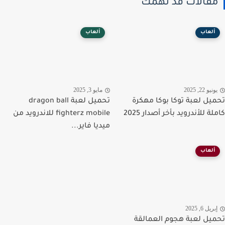
قالات قد تهمك
ألعاب
ألعاب
نيو 22, 2025
مايو 3, 2025
يل لعبة توكا بوكا مهكرة
تحميل لعبة dragon ball
ة للأندرويد بأخر أصدار 2025
fighterz mobile للاندرويد من
ميديا فاير...
ألعاب
ريل 6, 2025
يل لعبة هجوم العمالقة