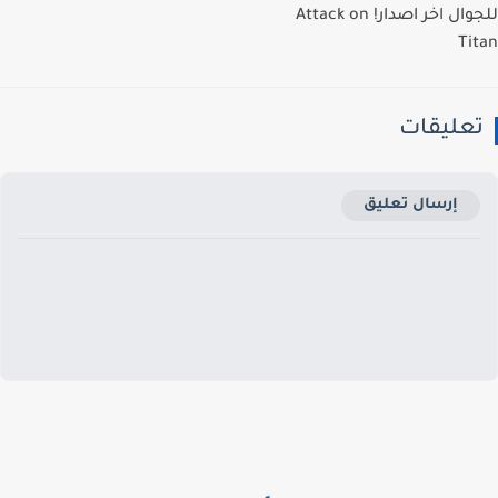
للجوال اخر اصدار! Attack on
Ti
عليقات
إرسال تعليق