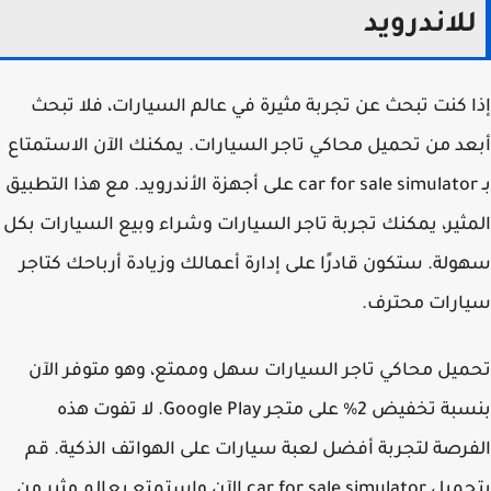
لاندرويد
 كنت تبحث عن تجربة مثيرة في عالم السيارات، فلا تبحث
د من تحميل محاكي تاجر السيارات. يمكنك الآن الاستمتاع
بـ car for sale simulator على أجهزة الأندرويد. مع هذا التطبيق
ثير، يمكنك تجربة تاجر السيارات وشراء وبيع السيارات بكل
لة. ستكون قادرًا على إدارة أعمالك وزيادة أرباحك كتاجر
ارات محترف.
يل محاكي تاجر السيارات سهل وممتع، وهو متوفر الآن
بنسبة تخفيض 2% على متجر Google Play. لا تفوت هذه
رصة لتجربة أفضل لعبة سيارات على الهواتف الذكية. قم
بتحميل car for sale simulator الآن واستمتع بعالم مثير من