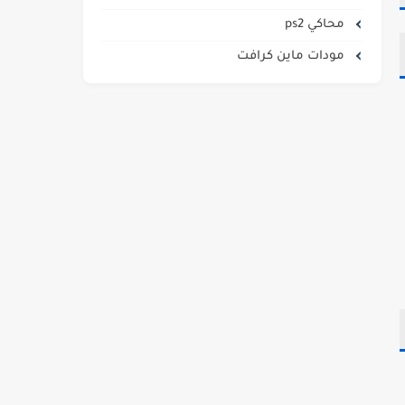
محاكي ps2
مودات ماين كرافت