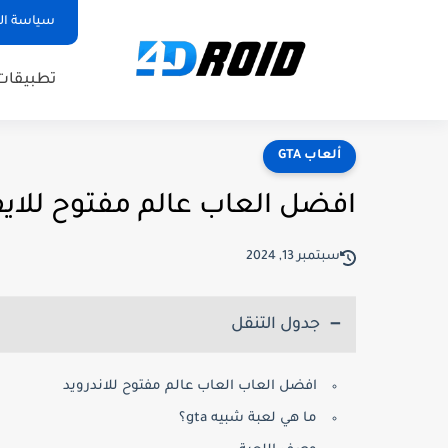
سياسة ا
تطبيقات
ألعاب GTA
افضل العاب عالم مفتوح للايفون ا
سبتمبر 13, 2024
جدول التنقل
افضل العاب العاب عالم مفتوح للاندرويد
ما هي لعبة شبيه gta؟