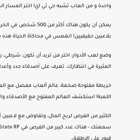
واحدة و من العاب تشبه جي تي اي! اختر المسار الخاص بك
يمكن أن يكون هناك أكثر
بلاعبين حقيقيين! انغمس في محاكاة الحياة هذه م
وضع لعب الأدوار: اختر من تريد أن تكون: شرطي، 
المثيرة في انتظارك. تعرف على أصدقاء جدد وأعد
خريطة مفتوحة ضخمة، عالم ألعاب مفصل مع العد
اللعبة! استكشف العالم المفتوح مع الأصدقاء واللا
الكثير من الفرص لربح المال، وتفاوض مع لاعبين آ
قيود على الإطلاق.