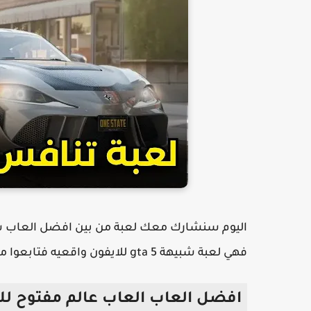
فهي لعبة شبيهة gta 5 للايفون واقعيه فتابعوا معي .
افضل العاب العاب عالم مفتوح للا