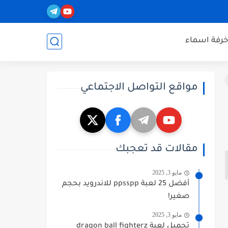
خرفة اسماء
مواقع التواصل الاجتماعي
مقالات قد تعجبك
مايو 3, 2025
أفضل 25 لعبة ppsspp للاندرويد بحجم
صغير!
مايو 3, 2025
تحميل لعبة dragon ball fighterz