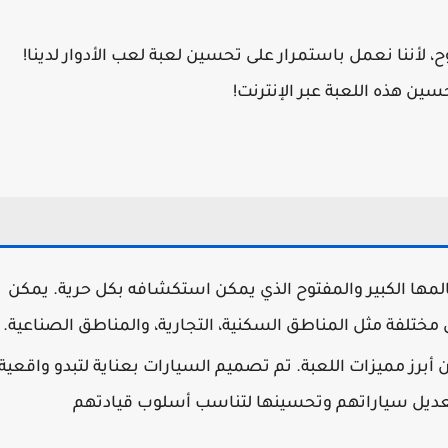
ح، لأننا نعمل باستمرار على تحسين لعبة لعب الأدوار لدينا!
ين هذه اللعبة عبر الإنترنت!
يز One State RP بعالمها الكبير والمفتوح الذي يمكن استكشافه بكل حرية. يمكن
ق مختلفة مثل المناطق السكنية، التجارية، والمناطق الصناعية.
 أبرز مميزات اللعبة. تم تصميم السيارات بعناية لتبدو واقعية
 تعديل سياراتهم وتحسينها لتناسب أسلوب قيادتهم