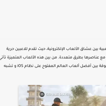
ية بين عشاق الألعاب الإلكترونية، حيث تقدم للاعبين حرية
مع عناصرها بطرق متعددة. من بين هذه الألعاب المتميزة تأتي
التي تستحق بجدارة مكانة مرموقة بين أفضل ألعاب العالم المفتوح على نظام iOS و تشبه