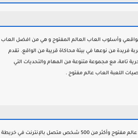
لسيارات الواقعي وأسلوب العاب العالم المفتوح و هي من افضل العاب
بين تجربة فريدة من نوعها في بيئة محاكاة قريبة من الواقع. تقدم
ة تامة، مع مجموعة متنوعة من المهام والتحديات التي
ات اللعبة العاب عالم مفتوح .
OneState هي أول لعبة لعب الأدوار في العالم مع عالم مفتوح وأكثر من 500 شخص متصل بالإنترنت في خريطة