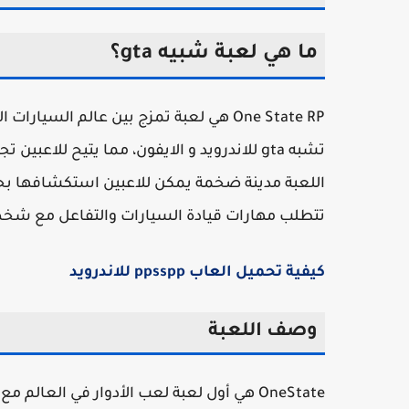
ما هي لعبة شبيه gta؟
One State RP هي لعبة تمزج بين عالم ا
تشبه gta للاندرويد و الايفون، مما يتيح للاع
اللعبة مدينة ضخمة يمكن للاعبين استكشافها بحري
تتطلب مهارات قيادة السيارات والتفاعل مع شخصي
كيفية تحميل العاب ppsspp للاندرويد
وصف اللعبة