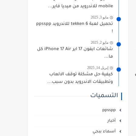
mobile للاندرويد من ميديا فاير...
مايو 3, 2025
تحميل لعبة tekken 6 للاندرويد ppsspp
!
مايو 2, 2025
شائعات ايفون 17 اير iPhone 17 Air كل
ما...
إبريل 14, 2025
كيفية حل مشكلة توقف الالعاب
وتطبيقات الاندرويد بدون سبب...
التسميات
ppsspp
أخبار
أسماء ببجي