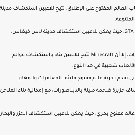
ب العالم المفتوح على الإطلاق. تتيح للاعبين استكشاف مدينة
: تقدم تجربة مشابهة لعالم GTA، حيث يمكن للاعبين استكشاف مدينة لاس فيغاس،
: بالرغم من أنها ليست لعبة سيارات، إلا أن Minecraft تتيح للاعبين بناء واستكشاف عوالم
لألعاب شعبية في هذا النوع.
التي تقدم تجربة عالم مفتوح مليئة بالمغامرات والمهام.
اف جزيرة ضخمة مليئة بالديناصورات، مع إمكانية بناء الملاجئ
 عالم مفتوح بحري، حيث يمكن للاعبين استكشاف الجزر والبحار،