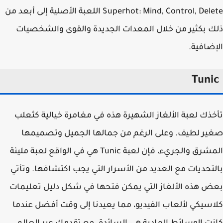
Superhot: Mind, Control, Delete اللعبة الأصلية إلى أبعد من
 بكثير من خلال المعدات الجديدة والقوى والشخصيات
ضافية.
Tuni
ذك لعبة الألغاز الشهيرة هذه في مغامرة خيالية كثعلب
ر لطيف. وعلى الرغم من جمالها الجميل وتصميمها
المشرق والجريء، فإن لعبة Tunic هي في الواقع لعبة مليئة
تحديات مع العديد من الأسرار التي يجب اكتشافها. وتأتي
 هذه الألغاز التي يمكن فتحها في شكل دليل تعليمات
سيكي لألعاب الفيديو، مما يعيدنا إلى وقت أفضل عندما