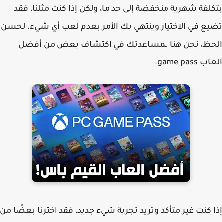
لفة شهرية منخفضة إلى حد ما، ولكن إذا كنت مثلنا، فقد
ع في الاختيار وينتهي بك الأمر بعدم لعب أي شيء. لحسن
حظ، نحن هنا لمساعدتك في اكتشاف بعض من أفضل
game pass.
 كنت غير متأكد وتريد تجربة شيء جديد، فقد اخترنا بعضًا من