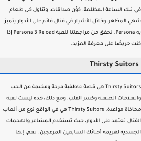
تلك الساعة المظلمة. كوِّن صداقات، وتناول كل طعام
 المظهر، وقاتل الأشرار في قتال قائم على الأدوار يتميز
به Persona. تحقق من مراجعتنا للعبة Persona 3 Reload إذا
 حريصًا على معرفة المزيد.
Thirsty Suitor
Thirsty Suitors هي قصة عاطفية مرحة ومخيمة عن الحب
علاقات الصعبة وكسر القلب. ومع ذلك، هذه ليست لعبة
محاكاة مواعدة. Thirsty Suitors هي في الواقع نوع من ألعاب
تال تعتمد على الأدوار، حيث تستخدم المشاعر والهجمات
سدية لهزيمة أحبائك السابقين المزعجين. نعم، إنها