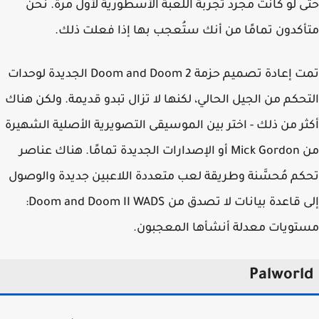
 لو كانت مجرد تجربة اللعبة الأسطورية لأول مرة. نحن
كدون تمامًا من أنك ستُعجب بها إذا فعلت ذلك.
تمت إعادة تصميم حزمة Doom and Doom 2 الجديدة لوحدات
حكم من الجيل الحالي، لكنها لا تزال تبدو قديمة. ولكن هناك
ر من ذلك - اختر بين الموسيقى التصويرية الأصلية الشهيرة
من Mick Gordon أو الإصدارات الجديدة تمامًا. هناك عناصر
م مُحسَّنة وطريقة لعب متعددة اللاعبين جديدة والوصول
إلى قاعدة بيانات لا تصدق من Doom and Doom II WADS:
ويات معدلة أنشأها المعجبون.
Palworl