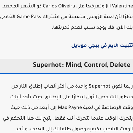
Jill Valentine وتعرفها على Carlos Oliveira ذو الشعر المجعد.
نظرًا لأن لعبة الزومبي مضمنة في اشتراك Game Pass الخاص
الآن، فلا يوجد سبب لعدم تجربتها.
يت الايم في ببجي موبايل
Superhot: Mind, Control, Delet
ربما تكون Superhot واحدة من أكثر ألعاب إطلاق النار من
ور الشخص الأول ابتكارًا على الإطلاق، حيث تأخذ آليات
وقت الرصاصة في لعبة Max Payne إلى أبعد من ذلك حيث
رك الوقت عندما تتحرك أنت فقط. يتيح لك هذا التحكم في
قت التلاعب بكيفية وصول طلقاتك إلى الهدف، وتأخذ