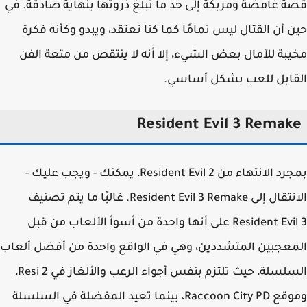
 غامضة ومربكة إلى حد ما تبلغ ذروتها بنهاية صادقة. في
 أن القتال ليس تمامًا كما كنا نعتقد، ويبدو وكأنه فكرة
بة للآمال بعض الشيء، إلا أنه لا ينتقص من متعة الفن
قابل للعب بشكل أساسي.
Resident Evil 3 Remak
بمجرد الانتهاء من Resident Evil 2، يمكنك - ويجب عليك -
الانتقال إلى Resident Evil 3 Remake. غالبًا ما يتم تصنيف
Resident Evil 3 على أنها واحدة من أسوأ الألعاب من قبل
عجبين المتشددين، وهي في الواقع واحدة من أفضل ألعاب
السلسلة، حيث تلتزم بنفس أجواء الرعب والألغاز في Resi 2،
وموقع Raccoon City PD، بينما تعيد المفضلة في السلسلة