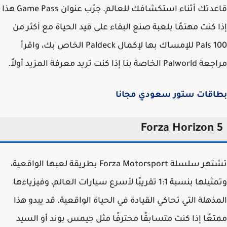
قاعدتك أثناء استكشافك للعالم. جرّب عنوان Game Pass هذا
 كنت مهتمًا بلعبة صنع البقاء على قيد الحياة مع أكثر من
100 Pals للإمساك بها لإكمال Paldeck الخاص بك، واقرأ
خاصة بنا إذا كنت تريد معرفة المزيد أولاً.
اقات ستور سعودي مجانا
Forza Horizon 
تشتهر سلسلة Forza Motorsport بطريقة لعبها الواقعية،
وتمثيلها بنسبة 1:1 تقريبًا لأسرع سيارات العالم، وفيزياءها
ذهلة التي تحاكي القيادة في الحياة الواقعية. قد يبدو هذا
عًا إذا كنت متسابقًا محترفًا مثل جيمس بوند أو السيد