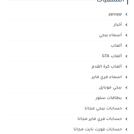
التسميات
ppsspp
أخبار
أسماء ببجي
ألعاب
ألعاب GTA
ألعاب كرة القدم
اسماء فري فاير
ببجي موبايل
بطاقات ستور
حسابات ببجي مجانا
حسابات فري فاير مجانا
حسابات فورت نايت مجانا