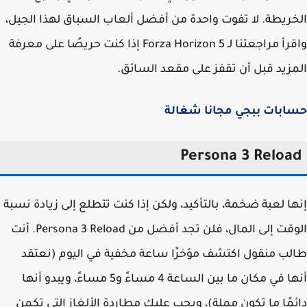
ريطة. لا تفوت واحدة من أفضل ألعاب السباق لهذا الجيل،
واقرأ مراجعتنا لـ Forza Horizon 5 إذا كنت حريصًا على معرفة
زيد قبل أن تقفز على مقعد السائق.
ابات ببجي مجانا شغالة
Persona 3 Reloa
ا لعبة ضخمة، بالتأكيد، ولكن إذا كنت تتطلع إلى زيادة نسبة
الوقت إلى المال، فلن تجد أفضل من Persona 3 Reload. أنت
ب منقول اكتشف مؤخرًا ساعة مخفية في اليوم (نعتقد
أنها في مكان ما بين الساعة 4 مساءً و5 مساءً، ويبدو أنها
مًا ما تكون مملة)، ويجب عليك مطاردة الألغاز التي تكمن