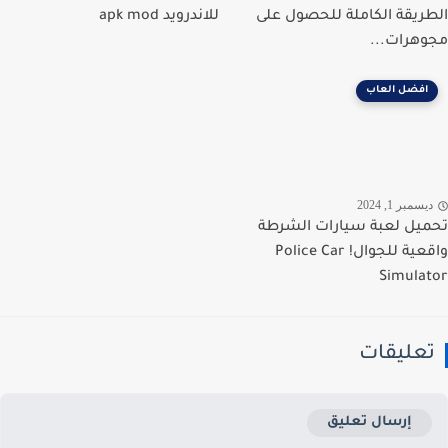
ريقة الكاملة للحصول على
للاندرويد apk mod
هرات...
افضل العاب
سمبر 1, 2024
يل لعبة سيارات الشرطة
واقعية للجوال! Police Car
Simula
عليقات
إرسال تعليق