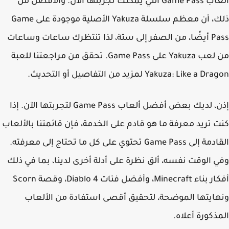
ألعاب Game Pass التي يمكنك تجربتها الآن. والأفضل من
ذلك، أن معظم سلسلة Yakuza الأصلية موجودة على Game
Pass أيضًا، من الصفر إلى ستة، لذا تنتظرك ساعات وساعات
من لعب Yakuza على Game Pass. تحقق من مراجعتنا للعبة
Yakuza: Like a  لمزيد من التفاصيل أو التحديث.
إذن، لديك بعض أفضل ألعاب Game Pass لتجربتها الآن. إذا
 تريد معرفة ما هو قادم على الخدمة، فإن قائمتنا بالألعاب
القادمة إلى Game Pass تحتوي على كل ما تحتاج إلى معرفته.
 الوقت نفسه، ألق نظرة على أدلة أخرى لدينا، بما في ذلك
أفكار بناء Minecraft، وأفضل فئات Diablo 4، وقصة Scorn
ايتها الموضحة، لتحقيق أقصى استفادة من الألعاب
ذكورة أعلاه.