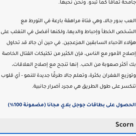
حة تمامًا كما تبدو. ونحن نحبها.
ب بدور جالا، وهي فتاة مراهقة بارعة في التورط مع
خص الخطأ وإحباط والديها، ولكنها أفضل في التغلب على
اء الأحباء السابقين المزعجين. في حين أن جالا قد تحاول
اح الأمور مع الناس، فإن الكثير من تكتيكات القتال الخاصة
أكثر صعوبة من الحب. إنها تنجح مع إصلاح العلاقات،
زيع الغفران بكثرة، وتعلم جالا طرقًا جديدة للنمو - أي قلوب
سر على طول الطريق هي مجرد أضرار جانبية.
صول على بطاقات جوجل بلاي مجانا (مضمونة 100%)
Scor