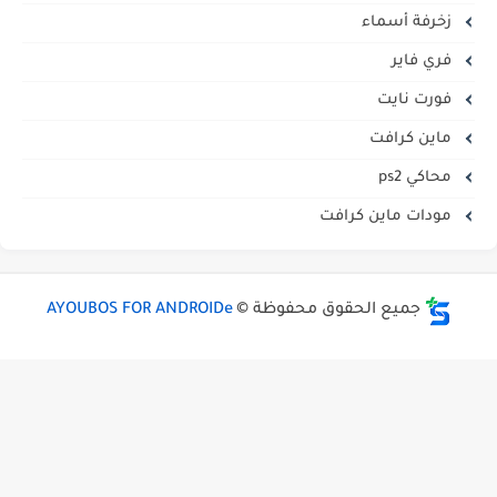
زخرفة أسماء
فري فاير
فورت نايت
ماين كرافت
محاكي ps2
مودات ماين كرافت
جميع الحقوق محفوظة ©
AYOUBOS FOR ANDROIDe