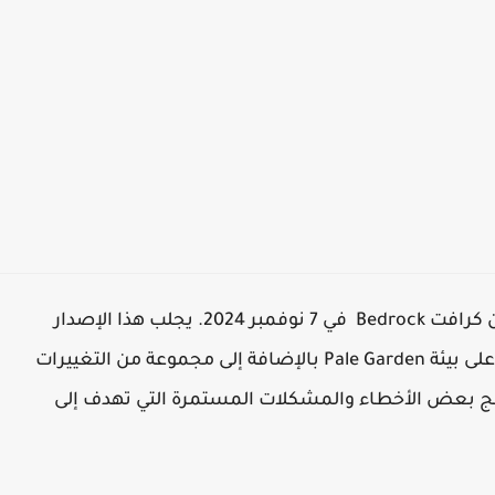
تم إصدار الإصدار التجريبي والمعاينة من لعبة ماين كرافت Bedrock في 7 نوفمبر 2024. يجلب هذا الإصدار
التجريبي أو الإصدار التجريبي العديد من التعديلات على بيئة Pale Garden بالإضافة إلى مجموعة من التغييرات
لج بعض الأخطاء والمشكلات المستمرة التي تهدف إلى