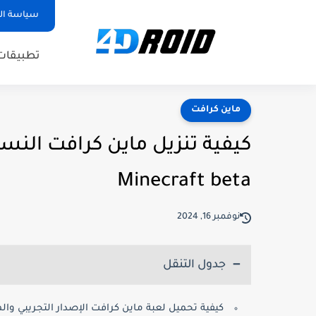
سياسة ا
تطبيقات
ماين كرافت
كيفية تنزيل ماين كرافت النسخ
Minecraft beta
نوفمبر 16, 2024
جدول التنقل
كيفية تحميل لعبة ماين كرافت الإصدار التجريبي وال