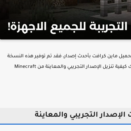
حميل ماين كرافت بأحدث إصدار، فقد تم توفير هذه النسخة
لتتيح لك استكشاف جميع التحديثات الجديدة. إليك كيفية تنزيل الإصدار التجريبي والمعاينة من Minecraft
 الإصدار التجريبي والمعاينة