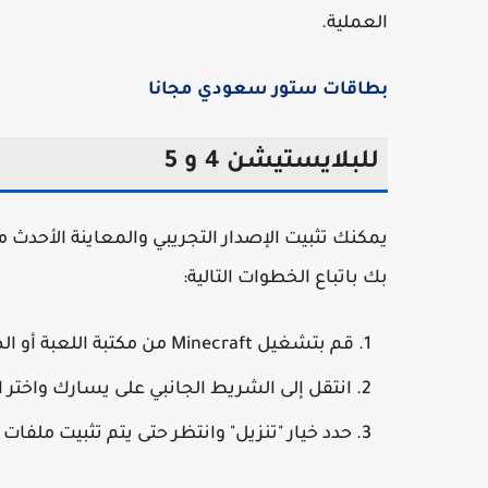
العملية.
بطاقات ستور سعودي مجانا
للبلايستيشن 4 و 5
بك باتباع الخطوات التالية:
قم بتشغيل Minecraft من مكتبة اللعبة أو الصفحة الرئيسية لوحدة التحكم.
انتقل إلى الشريط الجانبي على يسارك واختر ا
حدد خيار "تنزيل" وانتظر حتى يتم تثبيت ملفات