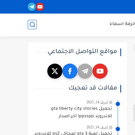
خرفة اسماء
مواقع التواصل الاجتماعي
مقالات قد تعجبك
إبريل 14, 2025
تحميل gta liberty city stories
للاندرويد ppsspp! اخر اصدار
إبريل 14, 2025
تحميل لعبة gta 3 لمحاكي ps2 للاندرويد