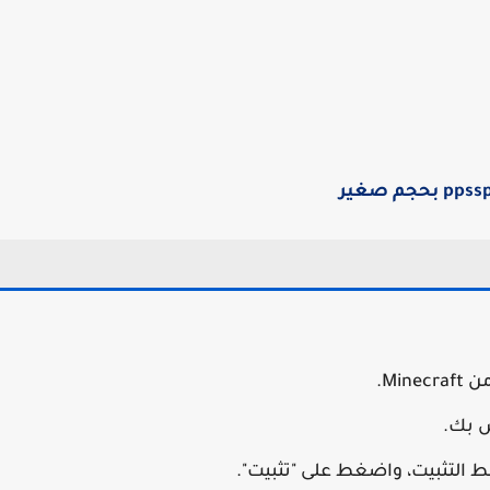
Mi.
ابط التثبيت، واضغط على "تثبيت".