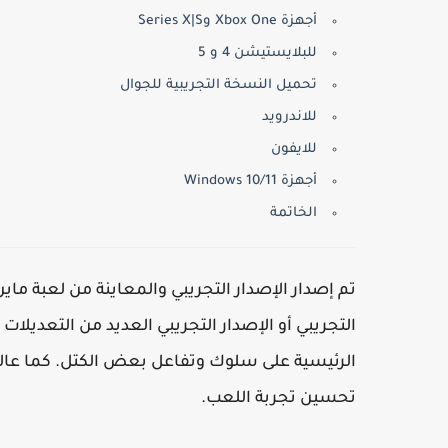
أجهزة Xbox One وSeries X|S
للبلايستيشن 4 و 5
تحميل النسخة التجريبية للجوال
للاندرويد
للايفون
أجهزة Windows 10/11
الخاتمة
الرئيسية على سلوك وتفاعل بعض الكتل. كما عا
تحسين تجربة اللعب.