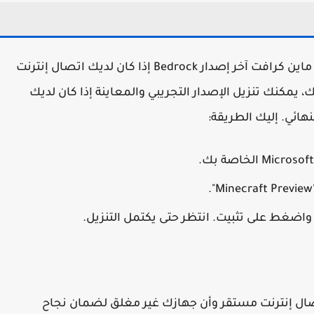
إذا كنت تمتلك جهاز Xbox، يمكنك بسهولة تحمل ماين كرافت آخر إصدار Bedrock إذا كان لديك اتصال إنترنت
يمكنك تنزيل الإصدار التجريبي والمعاينة إذا كان لديك
اتصال إنترنت مستقر وأن جهازك غير مغلق لضمان نجاح