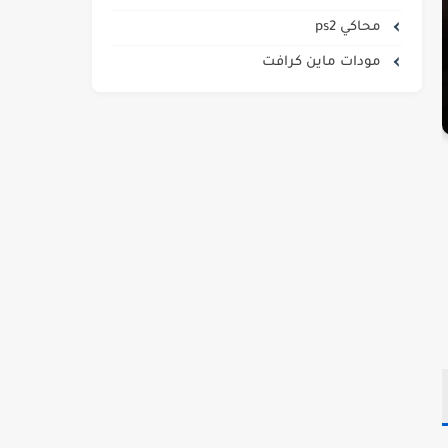
محاكي ps2
مودات ماين كرافت