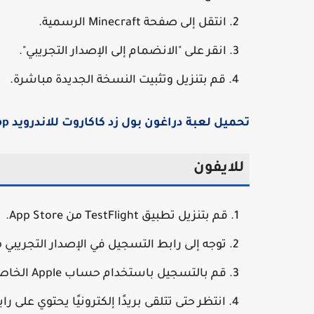
انتقل إلى صفحة Minecraft الرسمية.
انقر على "الانضمام إلى الإصدار التجريبي".
قم بتنزيل وتثبيت النسخة الجديدة مباشرة.
تحميل لعبة دراغون بول زد كاكاروت للاندرويد ppsspp بحجم صغير
للايفون
قم بتنزيل تطبيق TestFlight من App Store.
توجه إلى رابط التسجيل في الإصدار التجريبي من necraft
قم بالتسجيل باستخدام حساب Apple الخاص بك.
انتظر حتى تتلقى بريدًا إلكترونيًا يحتوي على ر