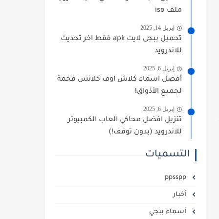
ملف iso
إبريل 14, 2025
تحميل ببجى لايت apk فقط اخر تحديث
للاندرويد
إبريل 6, 2025
أفضل اسماء كلاش اوف كلانس فخمة
لجميع الأذواق!
إبريل 6, 2025
تنزيل افضل محاكي العاب الكمبيوتر
للاندرويد (بدون توقف!)
التسميات
ppsspp
أخبار
أسماء ببجي