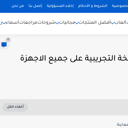
لخصوصية
الشروط و الأحكام
إخلاء المسؤولية
إتصل بنا
من نحن
ألعاب
أفضل المنتجات
مجانيات
شروحات
مراجعات
أسماء
ز
0
ة التجريبية على جميع الاجهزة
معاينة