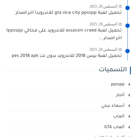
أغسطس 28, 2025
تحميل لعبة gta vice city ppsspp للاندرويد! اخر اصدار
أغسطس 28, 2025
تحميل لعبة assassin creed للاندرويد على محاكي ppsspp!
اخر اصدار...
أغسطس 28, 2025
تحميل لعبة بيس 2018 للاندرويد بدون نت pes 2018 apk
التسميات
ppsspp
أخبار
أسماء ببجي
ألعاب
ألعاب GTA