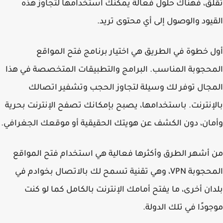
ق، فهناك حلول فعالة يمكنك استخدامها لتجاوز هذه
يود والوصول إلى أي محتوى تريد.
 خطوة في الطريق هي اختيار برنامج فتح المواقع
حجوبة المناسب. البرامج والتطبيقات المتخصصة في هذا
جال توفر لك وسيلة لتجاوز الحجب وتشفير اتصالك
إنترنت. باستخدامها، يصبح بإمكانك تصفح الإنترنت بحرية
ان، دون الكشف عن هويتك الحقيقية أو موقعك الجغرافي.
أشهر الطرق وأكثرها فعالية هي استخدام فتح المواقع
المحجوبة VPN، وهي تقنية تسمح لك بالاتصال بخوادم في
ان أخرى، ما يفتح أمامك الإنترنت بالكامل كما لو كنت
ودًا في تلك الدولة.