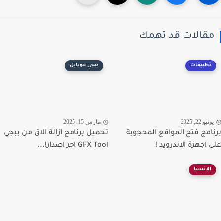
قالات قد تهمك
تطبيقات
ببجي موبايل
نيو 22, 2025
مارس 15, 2025
امج فتح المواقع المحجوبة
تحميل برنامج ازالة الاق من ببجي
 اجهزة الاندرويد !
GFX Tool اخر اصدار!...
الانستا