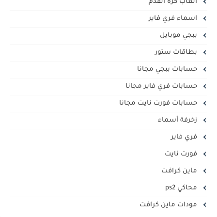
ألعاب كرة القدم
اسماء فري فاير
ببجي موبايل
بطاقات ستور
حسابات ببجي مجانا
حسابات فري فاير مجانا
حسابات فورت نايت مجانا
زخرفة أسماء
فري فاير
فورت نايت
ماين كرافت
محاكي ps2
مودات ماين كرافت