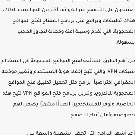
مدون على التصفح عبر الهواتف أكثر من الحواسيب. لذلك،
ك تطبيقات وبرامج مثل برنامج المفتاح لفتح المواقع
حجوبة، التي تقدم وسيلة آمنة وفعالة لتجاوز الحجب
هولة.
أهم الطرق الشائعة لفتح المواقع المحجوبة هي استخدام
شبكات VPN، والتي تتيح إخفاء هوية المستخدم وتغيير موقعه
غرافي افتراضياً. برامج مثل تحميل تطبيق فتح المواقع
المحجوبة للاندرويد وتنزيل برنامج فتح المواقع VPN تتيح هذه
اصية، وتوفر للمستخدمين اتصالًا مشفرًا يضمن لهم
صية وأمان أثناء التصفح.
 أشهر البرامج التي تحظى بشعبية واسعة بين