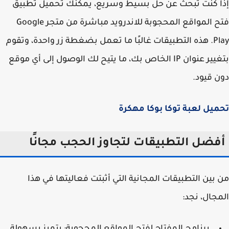
 كنت تبحث عن حل بسيط وسريع، يمكنك تحميل تطبيق
فتح المواقع المحجوبة للاندرويد مباشرة من متجر Google
Play. هذه التطبيقات غالبًا ما تعمل بضغطة زر واحدة، وتقوم
بتغيير عنوان IP الخاص بك، ما يتيح لك الوصول إلى أي موقع
 قيود.
يل لعبة توكا بوكا مهكرة
فضل التطبيقات لتجاوز الحجب مجانًا
بين التطبيقات المجانية التي أثبتت فعاليتها في هذا
جال، نجد: