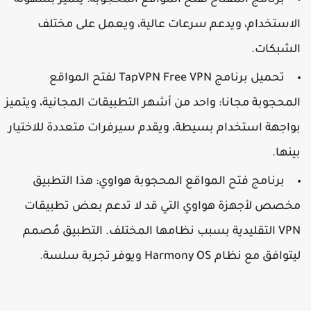
برنامج المفتاح لفتح المواقع المحجوبة: يتميز بسهولة
لاستخدام، ويدعم سرعات عالية، ويعمل على مختلف
لشبكات.
تحميل برنامج TapVPN Free VPN لفتح المواقع
لمحجوبة مجانا: واحد من أشهر التطبيقات المجانية، ويتميز
واجهة استخدام بسيطة، ويقدم سيرفرات متعددة للاختيار
ينها.
برنامج فتح المواقع المحجوبة هواوي: هذا التطبيق
خصص لأجهزة هواوي التي قد لا تدعم بعض تطبيقات
VPN التقليدية بسبب نظامها المختلف. التطبيق مُصمم
توافق مع نظام Harmony OS ويوفر تجربة سلسة.