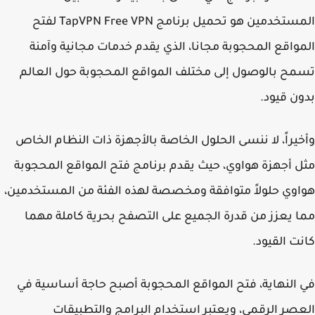
المستخدمين هو تحميل برنامج TapVPN Free VPN لفتح
واقع المحجوبة مجانا، الذي يقدم خدمات مجانية وآمنة
ح بالوصول إلى مختلف المواقع المحجوبة حول العالم
ن قيود.
يراً، لا ننسى الحلول الخاصة بالأجهزة ذات النظام الخاص
 أجهزة هواوي، حيث يقدم برنامج فتح المواقع المحجوبة
وي حلولاً متوافقة ومخصصة لهذه الفئة من المستخدمين،
 يعزز من قدرة الجميع على التصفح بحرية كاملة مهما
ت القيود.
النهاية، فتح المواقع المحجوبة أصبح حاجة أساسية في
صر الرقمي، ويعتبر استخدام البرامج والتطبيقات