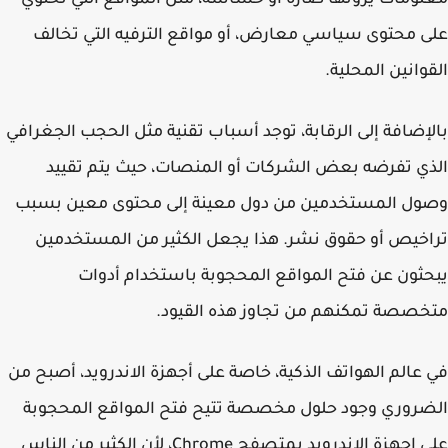
ومات يرونها ضارة أو حساسة، مثل المواقع التي تحتوي
 محتوى سياسي معارض، أو مواقع الترفيه التي تخالف
وانين المحلية.
إضافة إلى الرقابة، توجد أسباب تقنية مثل الحجب الجغرافي
ي تفرضه بعض الشركات أو المنصات، حيث يتم تقييد
ول المستخدمين من دول معينة إلى محتوى معين بسبب
خيص أو حقوق نشر. هذا يجعل الكثير من المستخدمين
ثون عن فتح المواقع المحجوبة باستخدام أدوات
صصة تمكنهم من تجاوز هذه القيود.
عالم الهواتف الذكية، خاصة على أجهزة الاندرويد، أصبح من
روري وجود حلول مخصصة تتيح فتح المواقع المحجوبة
على اجهزة الاندرويد بمتصفح Chrome، لأن الكثير من الناس