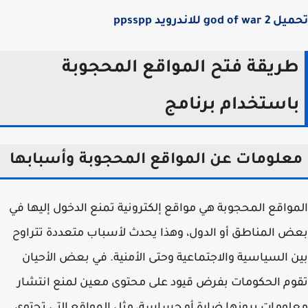
god of للاندرويد ppsspp
ريقة فتح المواقع المحجوبة
استخدام برنامج
علومات عن المواقع المحجوبة وأسبابها
واقع المحجوبة هي مواقع إلكترونية تمنع الدخول إليها في
 المناطق أو الدول، وهذا يحدث لأسباب متعددة تتراوح
 السياسية والاجتماعية وحتى الأمنية. في بعض الأحيان
م الحكومات بفرض قيود على محتوى معين لمنع انتشار