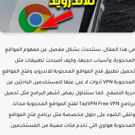
 هذا المقال، سنتحدث بشكل مفصل عن مفهوم المواقع
حجوبة، وأسباب حجبها، وكيف أصبحت تطبيقات مثل
يل تطبيق فتح المواقع المحجوبة للاندرويد وفتح المواقع
المحجوبة VPN أدوات لا غنى عنها للمستخدمين الباحثين عن
ة التصفح. كما سنتناول بعض أشهر البرامج مثل تحميل
برنامج TapVPN Free VPN لفتح المواقع المحجوبة مجانا،
قي الضوء على حلول مخصصة مثل برنامج فتح المواقع
حجوبة هواوي التي تخدم فئات معينة من المستخدمين.