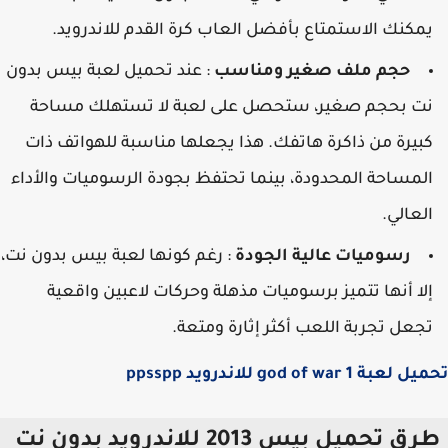
مكنك الاستمتاع بأفضل العاب كرة القدم للاندرويد.
حجم ملف صغير ومناسب
: عند تحميل لعبة بيس بدون
ت بحجم صغير، ستحصل على لعبة لا تستهلك مساحة
بيرة من ذاكرة هاتفك. هذا يجعلها مناسبة للهواتف ذات
لمساحة المحدودة، بينما تحتفظ بجودة الرسوميات والأداء
لعالي.
رسوميات عالية الجودة
: رغم كونها لعبة بيس بدون نت،
لا أنها تتميز برسوميات مذهلة وحركات لاعبين واقعية
جعل تجربة اللعب أكثر إثارة ومتعة.
بة god of war 1 للاندرويد ppsspp
ق تحميل بيس 2013 للاندرويد بدون نت