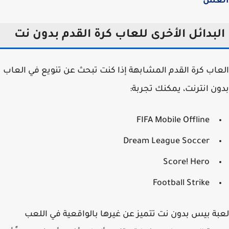
غش
لبدائل الأخرى للعاب كرة القدم بدون نت
اب كرة القدم المشابهة إذا كنت تبحث عن تنويع في العاب
ن انترنت، يمكنك تجربة:
FIFA Mobile Offline
Dream League Soccer
Score! Hero
Football Strike
ة بيس بدون نت تتميز عن غيرها بالواقعية في اللعب