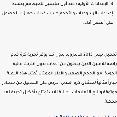
الإعدادات الأولية : عند أول تشغيل للعبة، قم بضبط
عدادات الرسوميات والتحكم حسب قدرات جهازك للحصول
لى أفضل أداء.
تحميل بيس 2013 للاندرويد بدون نت يوفر تجربة كرة قدم
عة للاعبين الذين يبحثون عن العاب بدون انترنت عالية
ودة. مع الحجم الصغير والأداء الممتاز، تُعتبر هذه اللعبة
راً مثالياً لعشاق كرة القدم. احرص على التحميل من مصادر
وقة واتبع التعليمات بعناية للاستمتاع بأفضل تجربة لعب
نة.