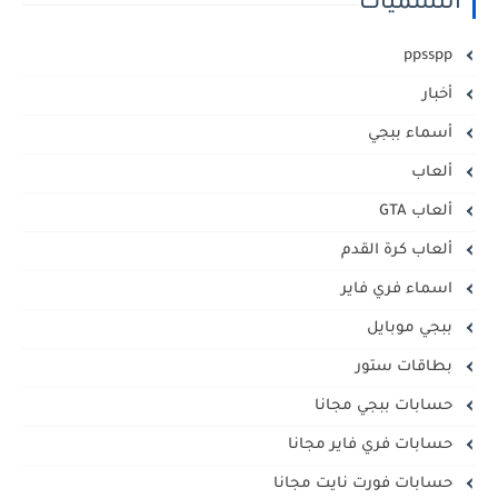
التسميات
ppsspp
أخبار
أسماء ببجي
ألعاب
ألعاب GTA
ألعاب كرة القدم
اسماء فري فاير
ببجي موبايل
بطاقات ستور
حسابات ببجي مجانا
حسابات فري فاير مجانا
حسابات فورت نايت مجانا