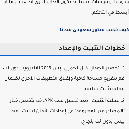
دة الرسوميات، بينما قد تكون ألعاب أخرى أصغر حجماً أو
ط في التحكم.
ف تجيب ستور سعودي مجانا
طوات التثبيت والإعداد
تحضير الجهاز : قبل تحميل بيس 2013 للاندرويد بدون نت،
م بتفريغ مساحة كافية وإغلاق التطبيقات الأخرى لضمان
ملية تثبيت سلسة.
عملية التثبيت : بعد تحميل ملف APK، قم بتفعيل خيار
المصادر غير المعروفة" في إعدادات الأمان لتثبيت لعبة
يس بدون نت بنجاح.