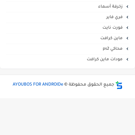
زخرفة أسماء
فري فاير
فورت نايت
ماين كرافت
محاكي ps2
مودات ماين كرافت
جميع الحقوق محفوظة ©
AYOUBOS FOR ANDROIDe