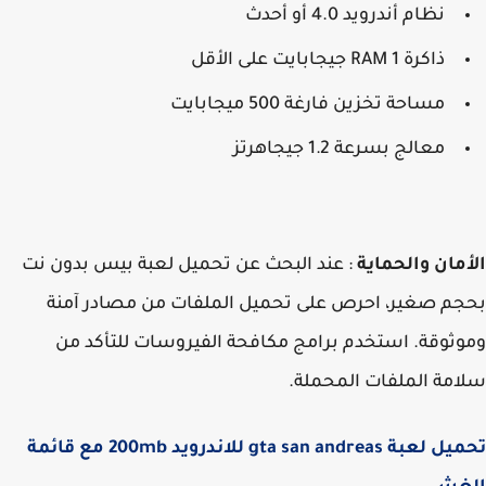
نظام أندرويد 4.0 أو أحدث
ذاكرة RAM 1 جيجابايت على الأقل
مساحة تخزين فارغة 500 ميجابايت
معالج بسرعة 1.2 جيجاهرتز
مان والحماية
: عند البحث عن تحميل لعبة بيس بدون نت
م صغير، احرص على تحميل الملفات من مصادر آمنة
ثوقة. استخدم برامج مكافحة الفيروسات للتأكد من
مة الملفات المحملة.
تحميل لعبة gta san andreas للاندرويد 200mb مع قائمة