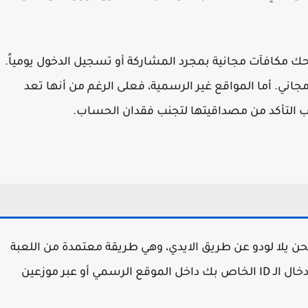
ك مكافآت مجانية بمجرد المشاركة أو تسجيل الدخول يومياً.
جاني. أما المواقع غير الرسمية، فعلى الرغم من أنها تعد
جب التأكد من مصداقيتها لتجنب فقدان الحساب.
ن يلا لودو عن طريق الايدي، وهي طريقة معتمدة من اللعبة
نفسها. حيث يتم تزويد حسابك بالمجوهرات عبر إدخال الـ ID الخاص بك داخل الموقع الرسمي أو عبر موزعين