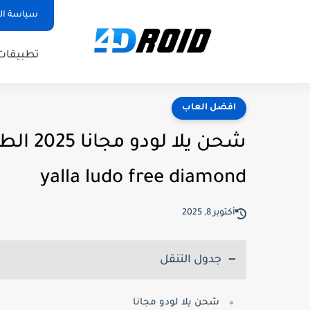
سياسة ا
تطبيقات
افضل العاب
شحن يل
yalla ludo free diamond
أكتوبر 8, 2025
جدول التنقل
شحن يلا لودو مجانا