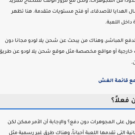
حدوداً من المجوهرات، ولكن مع مرور الوقت ستحتاج للمزيد
ل الهدايا للأصدقاء، أو فتح مستويات متقدمة. هنا تظهر
 داخل اللعبة.
لدفع المباشر، وهناك من يبحث عن شحن يلا لودو مجانا دون
ت خارجية أو مواقع مخصصة مثل موقع شحن يلا لودو عن طريق
.
 فعلاً؟
حصول على المجوهرات دون دفع؟ والإجابة أن الأمر ممكن لكن
 التي تقدمها اللعبة أحياناً، وهناك طرق غير رسمية مثل