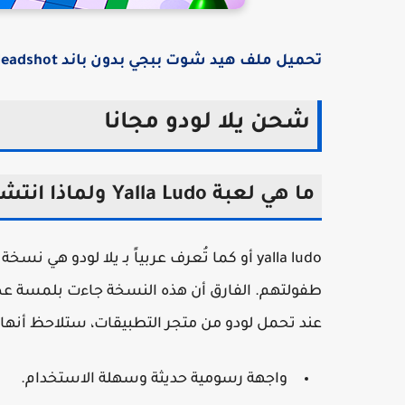
تحميل ملف هيد شوت ببجي بدون باند Headshot
شحن يلا لودو مجانا
ما هي لعبة Yalla Ludo ولماذا انتشرت بسرعة؟
yalla ludo أو كما تُعرف عربياً بـ يلا لودو
طفولتهم. الفارق أن هذه النسخة جاءت بلمسة عصري
عند تحمل لودو من متجر التطبيقات، ستلاحظ أنها 
واجهة رسومية حديثة وسهلة الاستخدام.