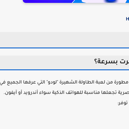
 هي نسخة مطورة من لعبة الطاولة الشهيرة "لودو" التي عرفها الجميع في
ة تجعلها مناسبة للهواتف الذكية سواء أندرويد أو آيفون.
توفر: