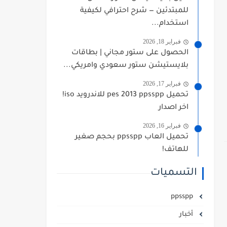
للمبتدئين — شرح احترافي لكيفية
استخدام...
فبراير 18, 2026
الحصول على ستور مجاني | بطاقات
بلايستيشن ستور سعودي وامريكي...
فبراير 17, 2026
تحميل pes 2013 ppsspp للاندرويد iso!
اخر اصدار
فبراير 16, 2026
تحميل العاب ppsspp بحجم صغير
للهاتف!
التسميات
ppsspp
أخبار