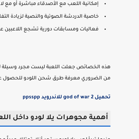
إمكانية اللعب مع الأصدقاء مباشرة أو مع لا
خاصية الدردشة الصوتية والنصية لزيادة التفا
فعاليات ومسابقات دورية تشجع اللاعبين على
هذه الخصائص جعلت اللعبة ليست مجرد وسيلة للت
من الضروري معرفة طرق شحن اللودو للحصول على 
تحميل god of war 2 للاندرويد ppsspp
أهمية مجوهرات يلا لودو داخل اللع