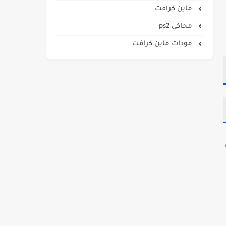
ماين كرافت
محاكي ps2
مودات ماين كرافت