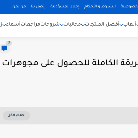
لخصوصية
الشروط و الأحكام
إخلاء المسؤولية
إتصل بنا
من نحن
ألعاب
أفضل المنتجات
مجانيات
شروحات
مراجعات
أسماء
ز
0
ا لودو مجانا 2025 الطريقة الكاملة للحصول على مجوهرات