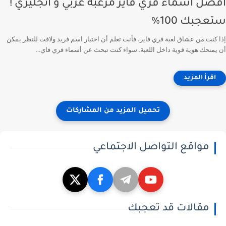
افضل اسماء فري فاير مرعبة عربي و انجليزي !
ستعجبك 100%
إذا كنت من عشاق لعبة فري فاير، فأنت تعلم أن اختيار اسم فريد ولافت للنظر يمكن
أن يمنحك هوية قوية داخل اللعبة. سواء كنت تبحث عن أسماء فري فاي...
مواقع التواصل الاجتماعي
مقالات قد تعجبك