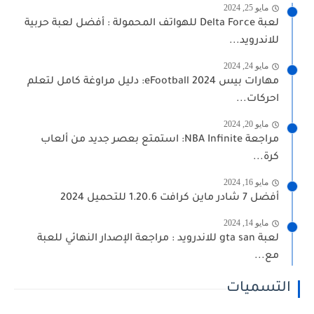
مايو 25, 2024
لعبة Delta Force للهواتف المحمولة : أفضل لعبة حربية
للاندرويد...
مايو 24, 2024
مهارات بيس eFootball 2024: دليل مراوغة كامل لتعلم
احركات...
مايو 20, 2024
مراجعة NBA Infinite: استمتع بعصر جديد من ألعاب
كرة...
مايو 16, 2024
أفضل 7 شادر ماين كرافت 1.20.6 للتحميل 2024
مايو 14, 2024
لعبة gta san للاندرويد : مراجعة الإصدار النهائي للعبة
مع...
التسميات