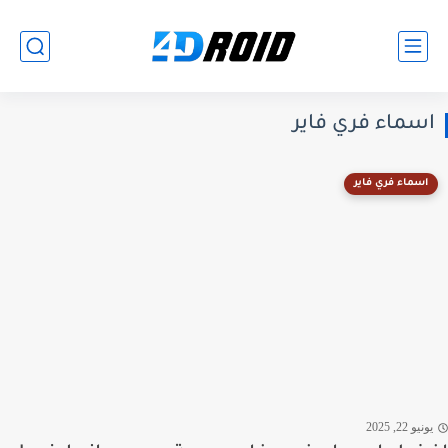
اسماء فري فاير
اسماء فري فاير
يونيو 22, 2025