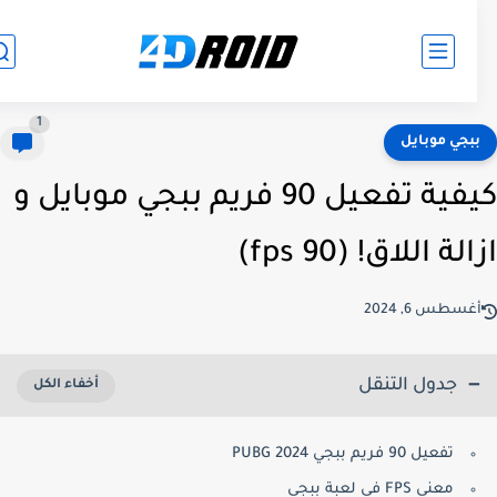
1
بجي موبايل
كيفية تفعيل 90 فريم ببجي موبايل و
لة اللاق! (90 fps)
غسطس 6, 2024
جدول التنقل
تفعيل 90 فريم ببجي PUBG 2024
معنى FPS في لعبة ببجي