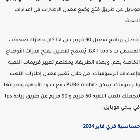
ايل عن طريق فتح وضع معدل الإطارات في اعدادات
عبة.
بفضل برنامج تفعيل 90 فريم حتى اذا كان جهازك ضعيف ،
المسمى ب GXT tools، يُسمح للاعبين بفتح قدرات الأوضاع
اصة بهم. وبهذه الطريقة، يمكنهم تغيير فريمات اللعبة
دادات الرسوميات. من خلال تغيير معدل إطارات اللعب
والرسومات، يمكن PUBG mobile دفع حدود الأجهزة وقدراتها
لتجعلك تلعب اللعبة 60 فريم و 90 فريم عن طريق زيادة fps
ببجي موبايل.
سية فري فاير 2024