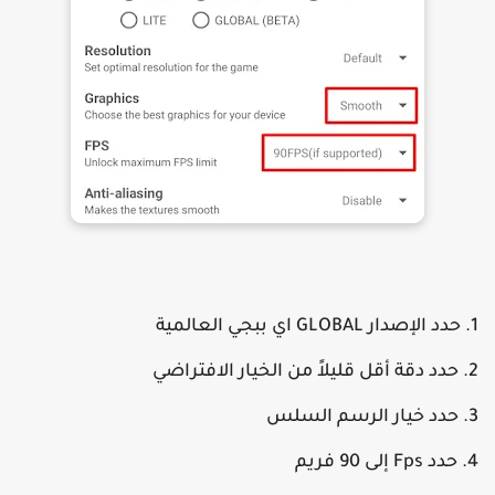
حدد الإصدار GLOBAL اي ببجي العالمية
حدد دقة أقل قليلاً من الخيار الافتراضي
حدد خيار الرسم السلس
حدد Fps إلى 90 فريم