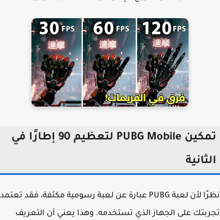
تمكين PUBG Mobile لتعظيم 90 إطارًا في
ثانية
نظرًا لأن لعبة PUBG عبارة عن لعبة رسومية مكثفة، فقد تعتمد
بتك على الجهاز الذي تستخدمه. وهذا يعني أن التعريف