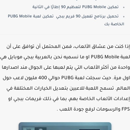
تمكين PUBG Mobile لتعظيم 90 إطارًا في الثانية
تحميل برنامج تفعيل 90 فريم ببجي تمكين لعبة PUBG Mobile
الخاصة بك
 كنت من عشاق الألعاب، فمن المحتمل أن توافق على أن
لعبة PUBG Mobile او ما نسميه نحن بالعربية ببجي موبايل هي
دة من أكثر الألعاب التي يتم لعبها على الجوال مند اصدارها
اول مرة. حيث سجلت لعبة PUBG حوالي 400 مليون لاعب حول
الم. تسمح اللعبة للاعبين بتعديل الخيارات المختلفة في
ادات الألعاب الخاصة بهم، بما في ذلك فريمات ببجي او
ودة اللعب .