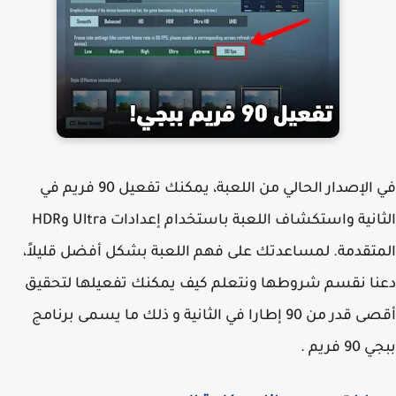
في الإصدار الحالي من اللعبة، يمكنك تفعيل 90 فريم في
الثانية واستكشاف اللعبة باستخدام إعدادات Ultra وHDR
تقدمة. لمساعدتك على فهم اللعبة بشكل أفضل قليلاً،
ا نقسم شروطها ونتعلم كيف يمكنك تفعيلها لتحقيق
أقصى قدر من 90 إطارا في الثانية و ذلك ما يسمى برنامج
 فريم .