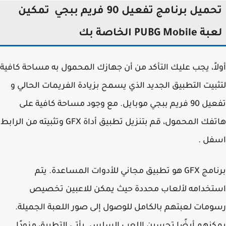
تحميل برنامج تفعيل 90 فريم ببجي تمكين
PUBG Mobil الخاصة بك
اً، يجب عليك التأكد من أن جهازك المحمول به مساحة كافية
بيت التطبيق الجديد الذي يسمح بزيادة الفريمات الحالي و
تفعيل 90 فريم ببجي موبايل. مع وجود مساحة كافية على
هاتفك المحمول، قم بتنزيل تطبيق أداة GFX وتثبيته من الرابط
فل .
برنامج GFX هو تطبيق مجاني للأدوات المساعدة. يتم
خدامه لألعاب محددة حيث يمكن للاعبين تخصيص
مات لعبتهم بالكامل للوصول إلى صور اللعبة الجميلة.