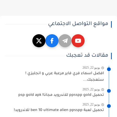
مواقع التواصل الاجتماعي
مقالات قد تعجبك
يونيو 22, 2025
افضل اسماء فري فاير مرعبة عربي و انجليزي !
ستعجبك...
يونيو 22, 2025
تحميل ppsspp gold للاندرويد مجانا! psp gold apk
يونيو 22, 2025
تحميل لعبة ben 10 ultimate alien ppsspp للاندرويد!