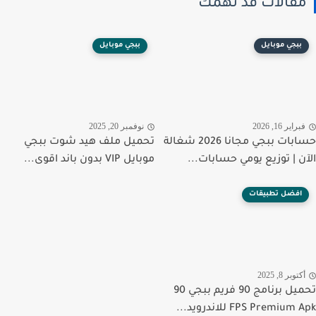
قالات قد تهمك
ببجي موبايل
ببجي موبايل
راير 16, 2026
نوفمبر 20, 2025
حسابات ببجي مجانا 2026 شغالة
تحميل ملف هيد شوت ببجي
ن | توزيع يومي حسابات...
موبايل VIP بدون باند اقوى...
افضل تطبيقات
توبر 8, 2025
تحميل برنامج 90 فريم ببجي 90
FPS Premiu للاندرويد...