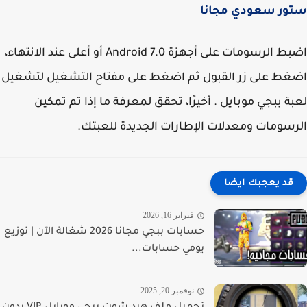
ور سعودي مجانا
اضبط الرسومات على أجهزة Android 7.0 أو أعلى عند الانتهاء،
ط على زر القبول ثم اضغط على مفتاح التشغيل لتشغيل
ة ببجي موبايل . أخيرًا، تحقق لمعرفة ما إذا تم تمكين
سومات ومعدلات الإطارات الجديدة للعبتك.
قد يعجبك ايضا
فبراير 16, 2026
حسابات ببجي مجانا 2026 شغالة الآن | توزيع
يومي حسابات...
نوفمبر 20, 2025