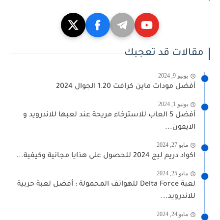
مقالات قد تعجبك
يونيو 9, 2024
أفضل مودات ماين كرافت 1.20 الجوال 2024
يونيو 1, 2024
أفضل 5 العاب للاسترخاء مريحة عند لعبها للاندرويد و
الايفون...
مايو 27, 2024
اكواد دريم ليج 2024 للحصول على هذايا مجانية وكيفية...
مايو 25, 2024
لعبة Delta Force للهواتف المحمولة : أفضل لعبة حربية
للاندرويد...
مايو 24, 2024