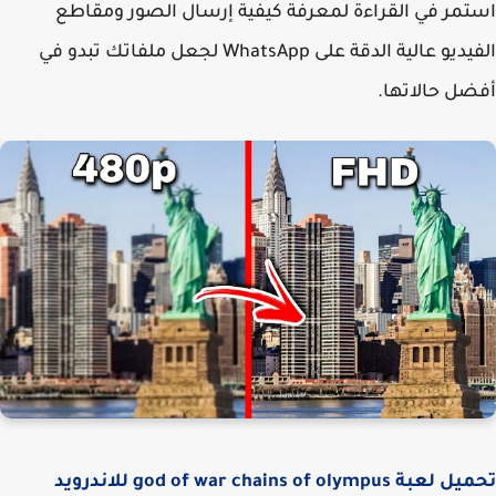
مر في القراءة لمعرفة كيفية إرسال الصور ومقاطع
الفيديو عالية الدقة على WhatsApp لجعل ملفاتك تبدو في
ل حالاتها.
تحميل لعبة god of war chains of olympus للاندرويد