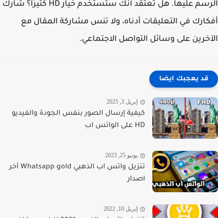
الرسم عليها. هل تعتقد أنك ستستخدم خيار HD كثيرًا؟ شارك
ارك في التعليقات أدناه، ولا تنس مشاركة المقال مع
خرين على وسائل التواصل الاجتماعي.
قد يعجبك ايضا
إبريل 3, 2025
كيفية إرسال الصور بنفس الجودة والفيديو
HD على الواتس اب
يونيو 25, 2023
تنزيل واتس اب الذهبي Whatsapp gold أخر
اصدار
إبريل 10, 2022