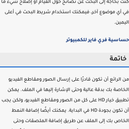
 بحاجة إلى البحث عن نصائح حول القيام أو إصلاح شيء ما
أي موضوع آخر، فيمكنك استخدام شريط البحث في أعلى
مين.
سية فري فاير للكمبيوتر
اتمة
الرائع أن تكون قادرًا على إرسال الصور ومقاطع الفيديو
اصة بك بدقة عالية وحتى الإشارة إليها في الملف. يمكن
تطبيق خيار HD على كل من الصور ومقاطع الفيديو، ولكن يجب
أن تكون بجودة HD في البداية. يمكنك أيضًا إضافة النمط
اص بك إلى الملف عن طريق إضافة الملصقات وحتى