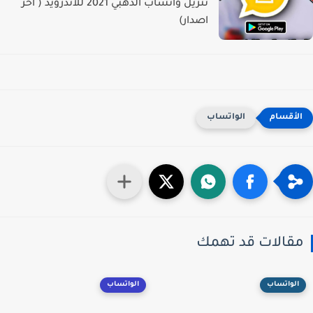
تنزيل واتساب الذهبي 2021 للاندرويد ( اخر
اصدار)
الواتساب
قالات قد تهمك
الواتساب
الواتساب