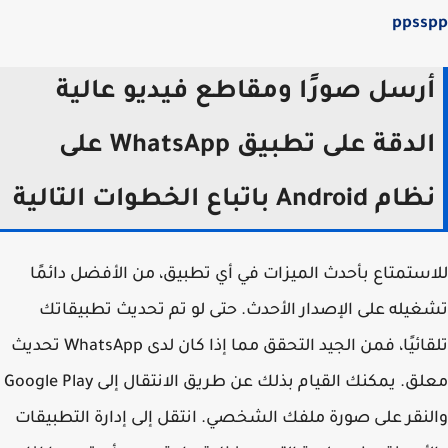
ppss
رسل صورًا ومقاطع فيديو عالية
الدقة على تطبيق WhatsApp على
م Android باتباع الخطوات التالية
ستمتاع بأحدث الميزات في أي تطبيق، من الأفضل دائمًا
يله على الإصدار الأحدث. حتى لو تم تحديث تطبيقاتك
تلقائيًا، فمن الجيد التحقق مما إذا كان لدى WhatsApp تحديث
معلق. يمكنك القيام بذلك عن طريق الانتقال إلى Google Play
نقر على صورة ملفك الشخصي. انتقل إلى إدارة التطبيقات