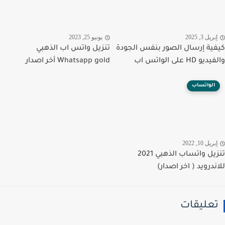
ريل 3, 2025
يونيو 25, 2023
ية إرسال الصور بنفس الجودة
تنزيل واتس اب الذهبي
 HD على الواتس اب
Whatsapp gold أخر اصدار
الواتساب
ريل 10, 2022
تنزيل واتساب الذهبي 2021
ندرويد ( اخر اصدار)
عليقات