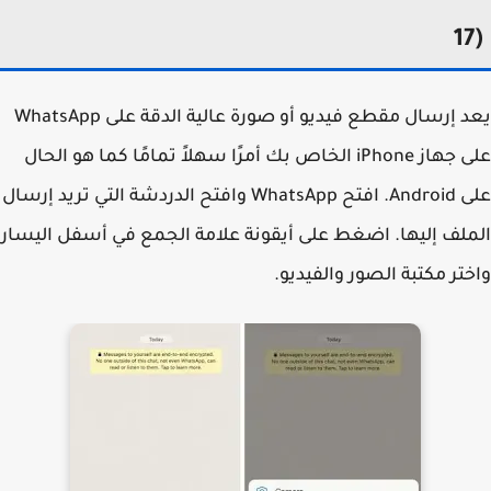
1
يعد إرسال مقطع فيديو أو صورة عالية الدقة على WhatsApp
على جهاز iPhone الخاص بك أمرًا سهلاً تمامًا كما هو الحال
على Android. افتح WhatsApp وافتح الدردشة التي تريد إرسال
لف إليها. اضغط على أيقونة علامة الجمع في أسفل اليسار
تر مكتبة الصور والفيديو.