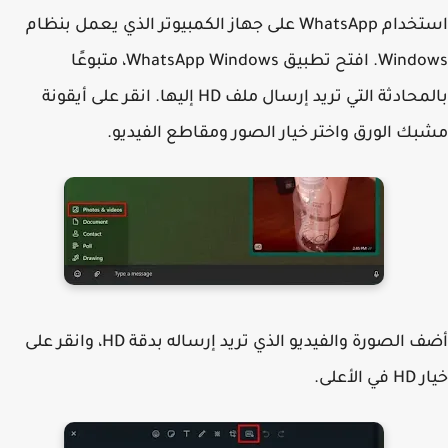
استخدام WhatsApp على جهاز الكمبيوتر الذي يعمل بنظام
Windows. افتح تطبيق WhatsApp Windows، متبوعًا
بالمحادثة التي تريد إرسال ملف HD إليها. انقر على أيقونة
ك الورق واختر خيار الصور ومقاطع الفيديو.
أضف الصورة والفيديو الذي تريد إرساله بدقة HD، وانقر على
الأعلى.