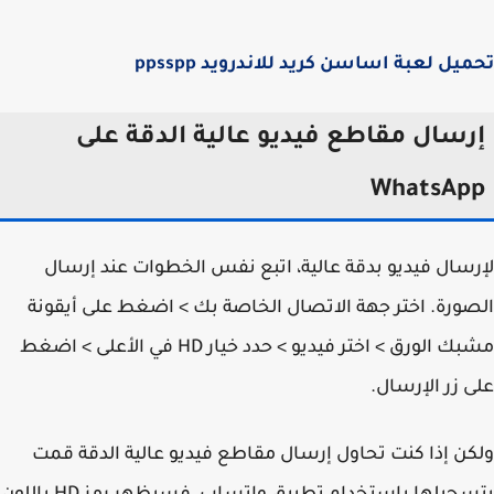
يل لعبة اساسن كريد للاندرويد ppsspp
رسال مقاطع فيديو عالية الدقة على
WhatsAp
سال فيديو بدقة عالية، اتبع نفس الخطوات عند إرسال
ورة. اختر جهة الاتصال الخاصة بك > اضغط على أيقونة
مشبك الورق > اختر فيديو > حدد خيار HD في الأعلى > اضغط
 زر الإرسال.
ن إذا كنت تحاول إرسال مقاطع فيديو عالية الدقة قمت