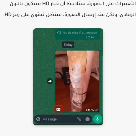
التغييرات على الصورة، ستلاحظ أن خيار HD سيكون باللون
مادي، ولكن عند إرسال الصورة، ستظل تحتوي على رمز HD.