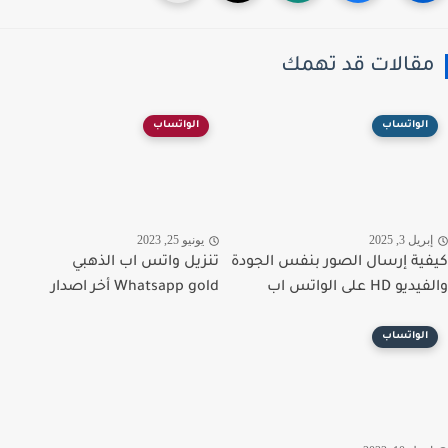
قالات قد تهمك
الواتساب
الواتساب
ريل 3, 2025
يونيو 25, 2023
ية إرسال الصور بنفس الجودة
تنزيل واتس اب الذهبي
 HD على الواتس اب
Whatsapp gold أخر اصدار
الواتساب