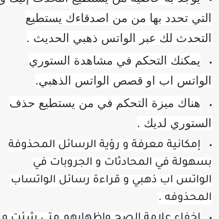
لتي تحدد بها من من اصدقاءك يستطيع
لتحدث لك عبر الواتس ذهبي الحديث .
يمكنك التحكم في مشاهدة الستوري
لواتس اب او قصص الواتس الذهبي.
هناك ميزة التحكم في من يستطيع حذف
لستوري لديك .
إمكانية معرفة و رؤية الرسائل المحذوفة
سهولة في المحادثات و الجروبات في
لواتس اب ذهبي و قراءة رسائل الواتساب
لمحذوفه .
إخفاء علامة الصح وإظهارهم متى شئت و