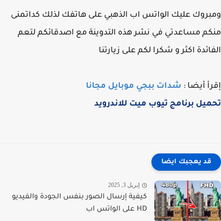
روك عليك الواتس اب الذهبي على هاتفك لذلك كداتمنى
م مساعدتي في نشر هذه التدوينة مع اصدقائكم لتعم
ائدة اكثر و شكرا لكم على زيارتنا
أ أيضا :
شدات ببجي موبايل مجانا
يل برنامج تيوب ميت للاندرويد
قد يعجبك ايضا
إبريل 3, 2025
كيفية إرسال الصور بنفس الجودة والفيديو
HD على الواتس اب