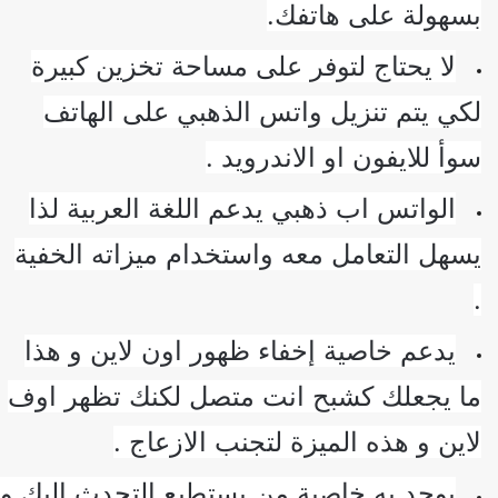
سهولة على هاتفك.
لا يحتاج لتوفر على مساحة تخزين كبيرة
كي يتم تنزيل واتس الذهبي على الهاتف
وأ للايفون او الاندرويد .
الواتس اب ذهبي يدعم اللغة العربية لذا
سهل التعامل معه واستخدام ميزاته الخفية
يدعم خاصية إخفاء ظهور اون لاين و هذا
ا يجعلك كشبح انت متصل لكنك تظهر اوف
اين و هذه الميزة لتجنب الازعاج .
يوجد به خاصية من يستطيع التحدث إليك و