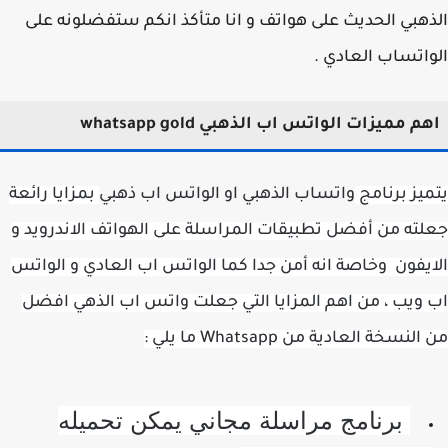
هبي الحديث على هواتف و انا متأكذ انكم ستفضلونه على
اتساب العادي .
م مميزات الواتس اب الذهبي whatsapp gold
يز برنامج
واتساب الذهبي او الواتس اب ذهبي
بمزايا رائعة
ته من أفضل تطبيقات المراسلة على الهواتف الاندرويد و
يفون وخاصة انه أمن جدا كما الواتس اب العادي و الواتس
 ويب
، من اهم المزايا التي جعلت واتس اب الذهي افضل
نسخة العادية من Whatsapp ما يلي :
برنامج مراسلة مجاني يمكن تحميله