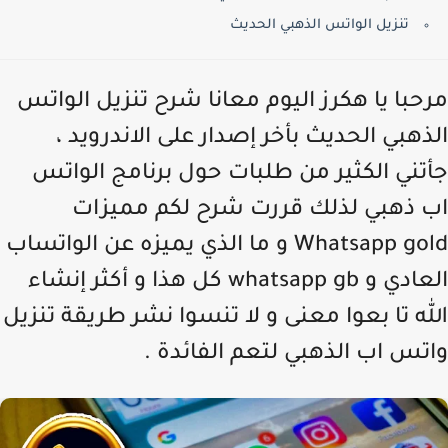
تنزيل الواتس الذهبي الحديث
حبا يا هكرز اليوم معانا شرح تنزيل الواتس
ذهبي الحديث بأخر إصدار على الاندرويد ،
تني الكثير من طلبات حول برنامج الواتس
 ذهبي لذلك قررت شرح لكم مميزات
Whatsapp gold و ما الذي يميزه عن الواتساب
العادي و whatsapp gb كل هذا و أكثر إنشاء
له تا بعوا معنى و لا تنسوا نشر طريقة تنزيل
تس اب الذهبي لتعم الفائدة .