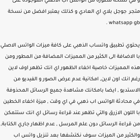
ي نسخة مطورة من الواتس اب الاصلي الموجودة على
ر جوجل بلاي اي العادي و كذلك يعتبر افضل من نسخة
whatsapp g
وي تطبيق واتساب الذهبي على كافة ميزات الواتس الاصلي
الاضافة الى الكثير من المميزات المضافة من المطور ومن
 المميزات خاصية اخفاء الظهور اي انك تظهر اوف لاين
 انك اون لاين, امكانية عدم عرض الصور و الفيديو من
ستديو , ايضا بامكانك مشاهدة جميع الرسائل المحذوفة
محادثة الواتس اب ذهبي في اي وقت , ميزة اخفاء الخطين
اللون الازرق والتي تظهر عند قراءة رسائل اي انك ستتمكن
قراءة الرسائل دون علم المرسل , عدم اظهار جاري الكتابة,
كثير من الميزات سوف نكتشفها بعد تنزيل واتس اب