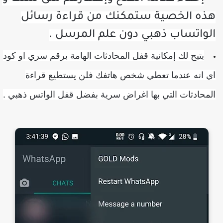
ذه الخصية ستمكنك من قراءة رسائل
لواتساب ذهبي دون علم المرسل .
يتيح لك إمكانية قفل المحادثات الهامة برقم سري او كود
ي انه عندما تعطي شخص هاتفك فلن يستطيع قراءة
لمحادثات التي بها اغراض سرية بفضل قفل الواتس ذهبي .