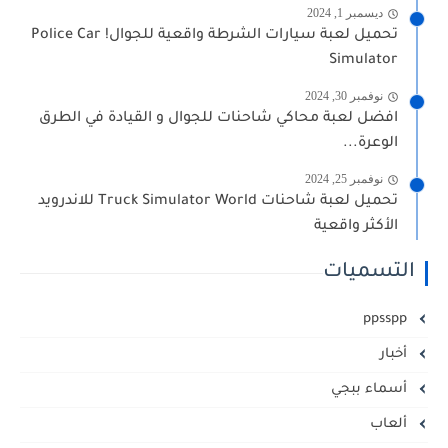
ديسمبر 1, 2024
تحميل لعبة سيارات الشرطة واقعية للجوال! Police Car
Simulator
نوفمبر 30, 2024
افضل لعبة محاكي شاحنات للجوال و القيادة في الطرق
الوعرة...
نوفمبر 25, 2024
تحميل لعبة شاحنات Truck Simulator World للاندرويد
الأكثر واقعية
التسميات
ppsspp
أخبار
أسماء ببجي
ألعاب