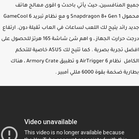
ع المنافسين، حيث يأتي باحدث و اقوى معالج هاتف
محمول Snapdragon 8+ Gen 1 و مع نظام تبريد GameCool 6
د رائد يتيح لك اللعب لساعات في العاب ثقيلة دون. ارتفاع
درجت حرارت الجهاز ، و اهم شئ شاشة 165 هرتز للحصول على
افضل تجربة بصرية . كما تتيح لك ASUS خاصية للتحكم
الكامل نظام AirTrigger 6 و تطبيق Armory Crate ، هناك
ة ضخمة بقوة 6000 مللي أمبير .