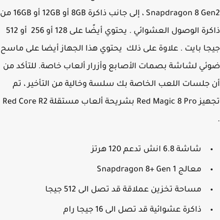
Snapdragon 8 Gen2 ، إلى جانب ذاكرة 8GB أو 12GB أو 16GB من
ذاكرة الوصول العشوائي . يحتوي أيضًا على 128 أو 256 أو 512
ا بايت . علاوة على ذلك يحتوي هذا الجهاز أيضا على ماسح
ي لشاشة بصمات الأصابع وأزرار ألعاب خاصة. للتأكد من
جلسات اللعب الخاصة بك سلسة وخالية من التأخير ، تم
تجهيز Red Magic 8 Pro بشريحة ألعاب مستقلة Red Core R2
شاشة 6.8 انش تدعم 120 هرتز
معالج Snapdragon 8+ Gen 1
مساحة تخزين عملاقة قد تصل الى 512 جيجا
ذاكرة عشوائية قد تصل الى 16 جيجا رام