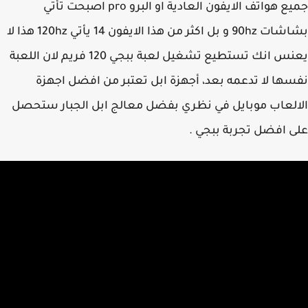
جميع هواتف الايفون العادية او البرو pro اصبحت تأتي
بشاشات 90hz و بل اكثر من هذا الايفون 14 يأتي 120hz هذا لا
يعنس انك تستطيع تشغيل لعبة ببجي 120 فريم لان اللعبة
ها لا تدعمه بعد، أجهزة ابل تعتبر من افضل اجهزة
لعاب موبايل في نظري بفضل معالج ابل الجبار ستحصل
 افضل تجربة ببجي .