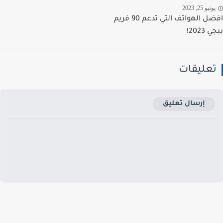
نيو 25, 2023
افضل الهواتف التي تدعم 90 فريم
2023!
عليقات
إرسال تعليق