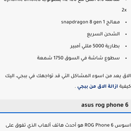
2
معالج snapdragon 8 gen 1
الشحن السريع
بطارية 5000 مللي أمبير
سطوع شاشة في السوق 1750 شمعة
ق يعد من اسوء المشاكل التي قد تواجهك في ببجي، اليك
ية
ازالة الاق من ببجي
.
asus rog phone 
اسوس ROG Phone 6 هو أحدث هاتف ألعاب الذي تفوق على