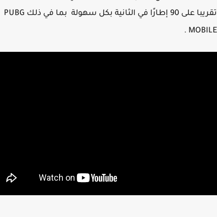
تقريبا على 90 إطارًا في الثانية بكل سهولة بما في ذلك PUBG
MOBIL