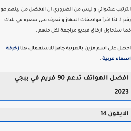
رتيب عشوائي و ليس من الضروري ان الافضل من بينهم هو
رقم 1، لذا اقرأ مواصفات الجهاز و تعرف على سعره في بلدك
 سنحاول ارفاق فيديو مراجعة لكل منهم .
ل على اسم مزين بالعربية جاهز للاستعمال، هنا
زخرفة
اء عربية
.
افضل الهواتف تدعم 90 فريم في ببجي
202
ايفون 14