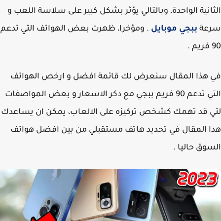
انية الواحدة، وبالتالي يؤثر بشكل كبير على سلاسة اللعب و
عة
ببجي موبايل
. ومؤخرا، ظهرت بعض الهواتف التي تدعم
هذا المقال سنعرض لك قائمة افضل و ارخص الهواتف
التي تدعم 90 فريم ببجي مع دكر الاسعار و بعض المواصفات
 قد تهمك كشخص تركيزه على الالعاب، يمكن ان يساعدك
 المقال في تحديد هاتف مستقبلي من بين افضل هواتف
وق حاليا .