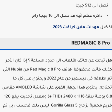
صل الى 512 جيجا
ذاكرة عشوائية قد تصل الى 16 جيجا رام
ضل
مودات ماين كرافت 2023
REDMAGIC 8 Pr
تبحث عن هاتف للألعاب الى حدود الساعة ؟ إذا كان الأمر
كذلك فأنت محظوظ! هاتف Red Magic 8 Pro من Nubia الئي
تم اطلاقه في ديسمبر من عام 2022 ويحتوي على كل ما
تحتاجه. يحتوي هذا الجهاز القوي على شاشة AMOLED مقاس
6.8 بوصة بدقة 1116 × 2480 (FHD +) ومعدل تحديث يبلغ 120
فريم محمية بزجاج Gorilla Glass 5 ليس ذلك فحسب ، بل تم