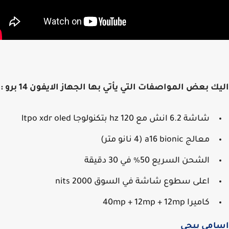
ك بعض المواصفات التي يأتي بها الجهاز الايفون 14 برو :
شاشة 6.2 انش مع 120 hz بتكنولوجا ltpo xdr oled
معالج a16 bionic (4 نانو متر)
الشحن السريع 50٪ في 30 دقيقة
اعلى سطوع شاشة في السوق 2000 nits
كاميرا 40mp + 12mp + 12mp
امي ببجي