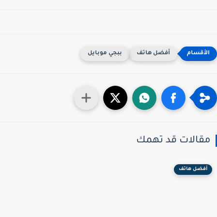
أفضل هاتف
ببجي موبايل
قالات قد تهمك
أفضل هاتف