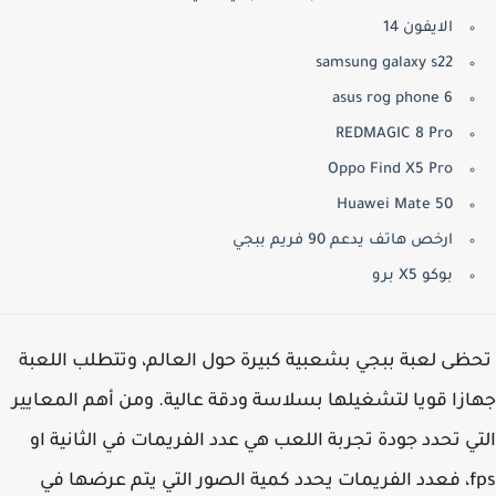
الايفون 14
samsung galaxy s22
asus rog phone 6
REDMAGIC 8 Pro
Oppo Find X5 Pro
Huawei Mate 50
ارخص هاتف يدعم 90 فريم ببجي
بوكو X5 برو
ى لعبة ببجي بشعبية كبيرة حول العالم، وتتطلب اللعبة
زا قويا لتشغيلها بسلاسة ودقة عالية. ومن أهم المعايير
ي تحدد جودة تجربة اللعب هي عدد الفريمات في الثانية او
fps، فعدد الفريمات يحدد كمية الصور التي يتم عرضها في