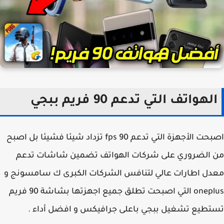
لهواتف التي تدعم 90 فريم ببجي
اصبحت الأجهزة التي تدعم 90 fps تزداد شيئا فشيئا بل اصبح
 الضروري على شركات الهواتف تضمين شاشات تدعم
ل اطارات عالي لتنافس الشركات الكبرى ك سامسونج و
oneplus التي اصبحت تطلق جميع اجهزتها بشاشة 90 فريم
طيع تشغيل ببجي باعلى جرافيكس و افضل أداء .