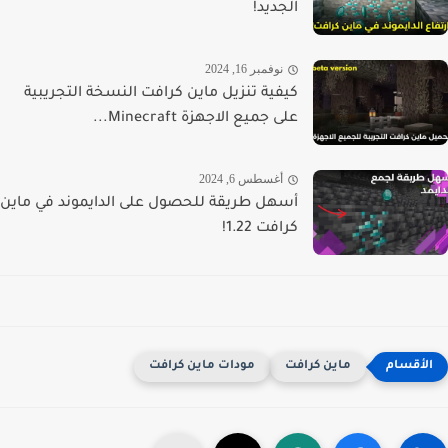
الجديد!
نوفمبر 16, 2024
كيفية تنزيل ماين كرافت النسخة التجريبية
على جميع الاجهزة Minecraft...
أغسطس 6, 2024
أسهل طريقة للحصول على الدايموند في ماين
كرافت 1.22!
ماين كرافت
مودات ماين كرافت