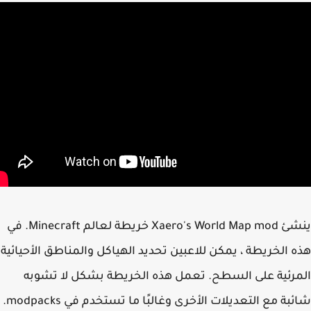
ينشئ Xaero's World Map mod خريطة لعالم Minecraft. في
 الخريطة ، يمكن للاعبين تحديد الهياكل والمناطق الأحيائية
رئية على السطح. تعمل هذه الخريطة بشكل لا تشوبه
بة مع التعديلات الأخرى وغالبًا ما تستخدم في modpacks.