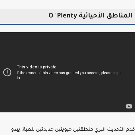
مناطق الأحيائية O 'Plenty
 التحديث البري منطقتين حيويتين جديدتين للعبة. يبدو