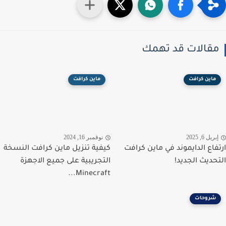
قالات قد تهمك
ماين كرافت
ماين كرافت
ريل 6, 2025
نوفمبر 16, 2024
فاع الدايموند في ماين كرافت
كيفية تنزيل ماين كرافت النسخة
حديث الجديد!
التجريبية على جميع الاجهزة
Minecraft...
شروحات