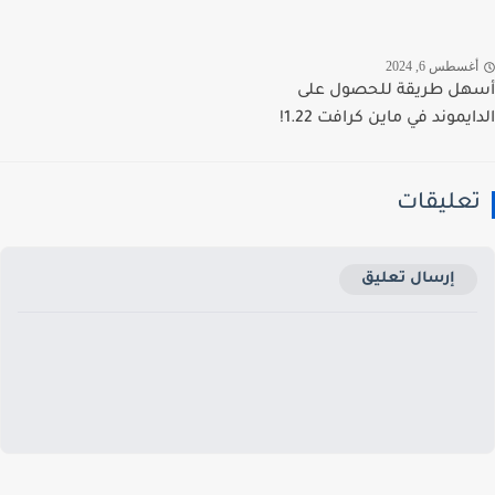
غسطس 6, 2024
ل طريقة للحصول على
يموند في ماين كرافت 1.22!
عليقات
إرسال تعليق