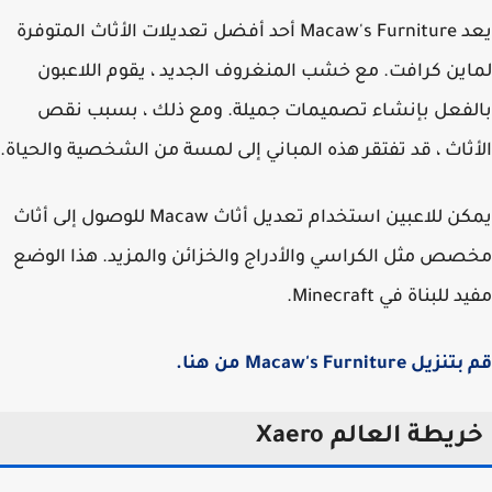
يعد Macaw's Furniture أحد أفضل تعديلات الأثاث المتوفرة
ين كرافت. مع خشب المنغروف الجديد ، يقوم اللاعبون
فعل بإنشاء تصميمات جميلة. ومع ذلك ، بسبب نقص
ثاث ، قد تفتقر هذه المباني إلى لمسة من الشخصية والحياة.
يمكن للاعبين استخدام تعديل أثاث Macaw للوصول إلى أثاث
ص مثل الكراسي والأدراج والخزائن والمزيد. هذا الوضع
للبناة في Minecraft.
 Macaw's Furniture من هنا.
يطة العالم Xaero