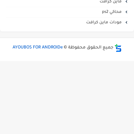
ماين كرافت
محاكي ps2
مودات ماين كرافت
جميع الحقوق محفوظة ©
AYOUBOS FOR ANDROIDe