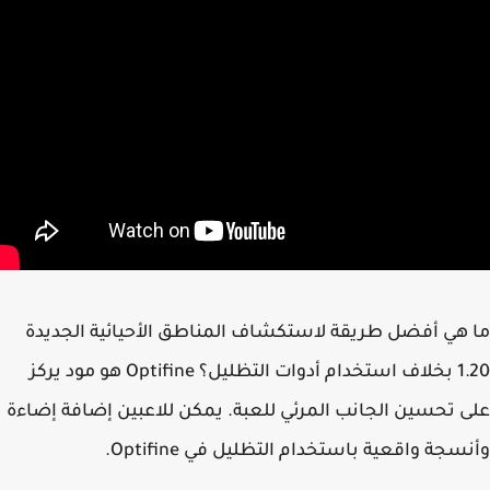
هي أفضل طريقة لاستكشاف المناطق الأحيائية الجديدة
1.20 بخلاف استخدام أدوات التظليل؟ Optifine هو مود يركز
 تحسين الجانب المرئي للعبة. يمكن للاعبين إضافة إضاءة
سجة واقعية باستخدام التظليل في Optifine.