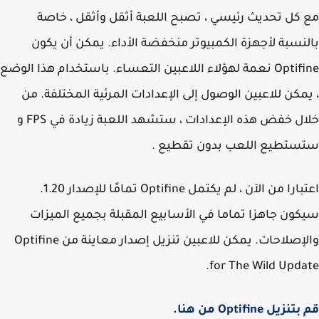
كل تحديث رئيسي ، تصبح اللعبة أثقل وأثقل ، خاصة
نسبة لأجهزة الكمبيوتر منخفضة الأداء. يمكن أن يكون
Optifine نعمة لهؤلاء اللاعبين التعساء. باستخدام هذا الوضع
مكن للاعبين الوصول إلى الإعدادات المرئية المختلفة. من
خلال خفض هذه الإعدادات ، ستشهد اللعبة زيادة في FPS و
ستطيع اللعب بدون تقطيع .
اعتبارا من الآن ، لم يكتمل Optifine تمامًا للإصدار 1.20.
ون جاهزا تماما في الأسابيع المقبلة بجميع الميزات
والإصلاحات. يمكن للاعبين تنزيل إصدار معاينة من Optifine
for The Wild Upda
زيل Optifine من هنا.