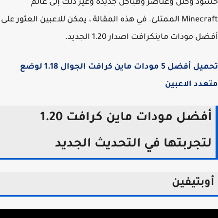
د وكتل وعناصر وهياكل جديدة وغير ذلك إلى عالم
Minecraft الممتلئ. في هذه المقالة ، يمكن للاعبين العثور على
 مودات ماينكرافت اصدار 1.20 الجديد.
تحميل أفضل 5 مودات ماين كرافت الجوال 1.18 لوضع
دد الاعبين
أفضل مودات ماين كرافت 1.20
تجربتها في التحديث الجديد
وبتيفين