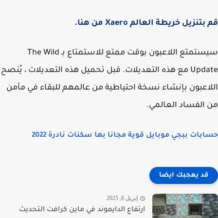
تنزيل خريطة العالم Xaero من هنا.
سيستمتع اللاعبون بوقت ممتع للاستمتاع بـ The Wild
Update مع هذه التعديلات. قبل تحميل هذه التعديلات ، يُنصح
اعبون بإنشاء نسخة احتياطية من عالمهم للبقاء في مأمن
الفساد العالمي.
بات ببجي موبايل قوية مجانا بها سكنات نادرة 2022
قد يعجبك ايضا
إبريل 6, 2025
ارتفاع الدايموند في ماين كرافت التحديث