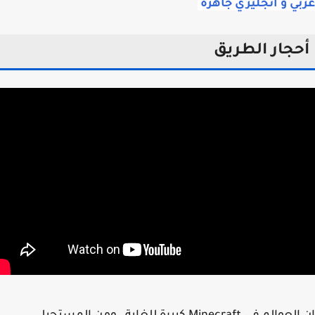
ي و انجليزي جاهزة
حجار الطريق