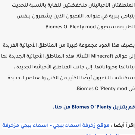
نطقتان الأحيائيتان منخفضتين للغاية بالنسبة لتحديث
اهى ببرية في عنوانه. اللاعبون الذين يشعرون بنفس
قة سيحبون Biomes O 'Plenty mod.
ف هذا المود مجموعة كبيرة من المناطق الأحيائية الفريدة
إلى عوالم Minecraft الثلاثة. هذه المناطق الأحيائية الجديدة لها
تاتها وحيواناتها. إلى جانب المناطق الأحيائية الجديدة ،
تشف اللاعبون أيضًا الكثير من الكتل والعناصر الجديدة
Biomes.
ل Biomes O 'Plenty من هنا.
أ أيضا :
موقع زخرفة اسماء ببجي - اسماء ببجي مزخرفة