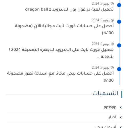
يونيو 9, 2024
تحميل لعبة دراغون بول للاندرويد dragon ball z
يونيو 9, 2024
أحصل على حسابات فورت نايت مجانية الأن (مضمونة
100%)
يونيو 9, 2024
تحميل فورت نايت على الاندرويد للاجهزة الضعيفة 2024 !
شغالة...
يونيو 9, 2024
أحصل على حسابات ببجي مجانا مع اسلحة تطور مضمونة
100%
التسميات
ppsspp
أخبار
أسماء ببجي