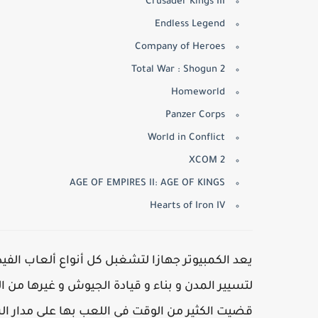
Crusader Kings III
Endless Legend
Company of Heroes
Total War : Shogun 2
Homeworld
Panzer Corps
World in Conflict
XCOM 2
AGE OF EMPIRES II: AGE OF KINGS
Hearts of Iron IV
يعد الكمبيوتر جهازا لتشغبل كل أنواع ألعاب الفيدي
لتسيير المدن و بناء و قيادة الجيوش و غيرها من ال
قضيت الكثير من الوقت في اللعب بها على مدار ال