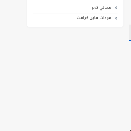
محاكي ps2
مودات ماين كرافت