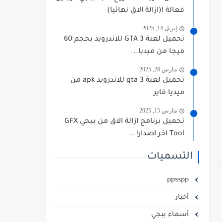
فعالة !(ازالة الاق نهائيا)
إبريل 14, 2025
تحميل لعبة GTA 3 للاندرويد بحجم 60
ميجا من ميديا...
مارس 28, 2025
تحميل لعبة gta 3 للاندرويد apk من
ميديا فاير
مارس 15, 2025
تحميل برنامج ازالة الاق من ببجي GFX
Tool اخر اصدار!...
التسميات
ppsspp
أخبار
أسماء ببجي