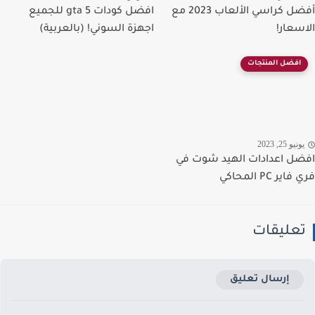
أفضل كراسي الألعاب 2023 مع
افضل كودات gta 5 للجميع
سعار!
اجهزة السوني! (بالعربية)
افضل المنتجات
نيو 25, 2023
ل اعدادات الهيد شوت في
ير PC المحاكي
عليقات
إرسال تعليق