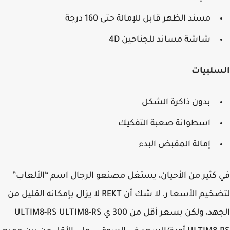
مسند الظهر قابل للإمالة حتى 160 درجة
شاشة مساند للجناحين 4D
سلبيات
بدون ذاكرة الشكل
اسطوانة صعبة التفكيك
إمالة المقبض البدء
كثير من الأحيان، يستغل مصنعو الرجال اسم “الألعاب”
لتضخيم الأسعا ر. لا شك أن REKT لا يزال بإمكانه القليل من
الجهد، ولكن بسعر أقل من 300 ي ULTIM8-RS ULTIM8-RS