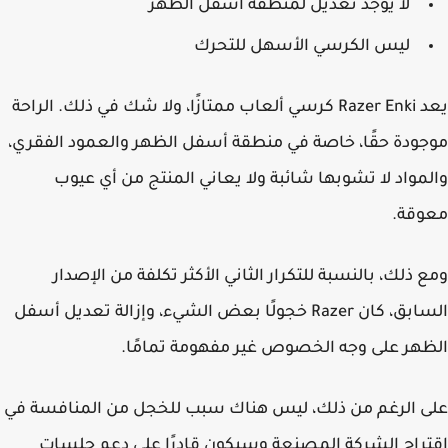
لا يوجد تعديل لمنطقة أسفل الظهر
ليس الكرسي الأسهل للتحرك
يعد Razer Enki كرسي ألعاب ممتازًا، ولا شك في ذلك. الراحة
ودة حقًا، خاصة في منطقة أسفل الظهر والعمود الفقري،
مواد لا تشوبها شائبة ولا يعاني المنتج من أي عيوب
وقة.
 ذلك، بالنسبة للتكرار الثاني الأكثر تكلفة من الإصدار
السابق، كان Razer خجولًا بعض الشيء، وإزالة تعديل أسفل
هر على وجه الخصوص غير مفهومة تمامًا.
 الرغم من ذلك، ليس هناك سبب للخجل من المنافسة في
راح الشركة المصنعة وسيكون قادرًا على دعم جلسات