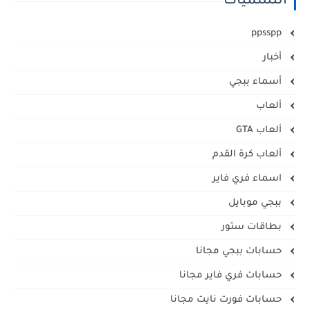
التسميات
ppsspp
أخبار
أسماء ببجي
ألعاب
ألعاب GTA
ألعاب كرة القدم
اسماء فري فاير
ببجي موبايل
بطاقات ستور
حسابات ببجي مجانا
حسابات فري فاير مجانا
حسابات فورت نايت مجانا