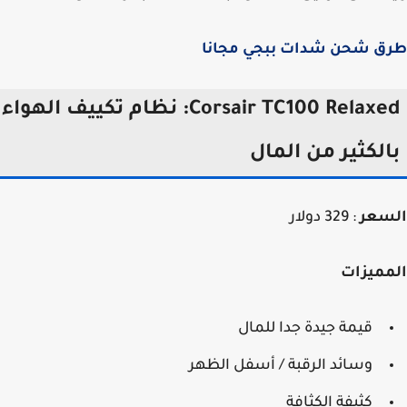
ق شحن شدات ببجي مجانا
Corsair TC100 Relaxed: نظام تكييف الهواء
الكثير من المال
سعر
: 329 دولار
مميزات
قيمة جيدة جدا للمال
وسائد الرقبة / أسفل الظهر
كثيفة الكثافة