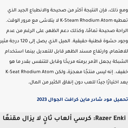
 ذلك، فإن النتيجة أكثر من صحيحة والانطباع الجيد الذي
تعطيه K-Steam Rhodium Atom لا يتلاشى مع مرور الوقت.
احة صحيحة تمامًا، وكذلك دعم الظهر، على الرغم من عدم
وجود حشوة قطنية حقيقية. الميل الذي يصل إلى 120 درجة مثير
هتمام، وارتفاع مسند الظهر قابل للتعديل بينما استخدام
بكة يجعل الأمر برمته مريحًا وقابل للتنفس بقدر ما هو
خفيف. إنه ليس منتجًا معجزة، ولكن K-Seat Rhodium Atom
 اختيارًا جيدًا للعب دون إنفاق الكثير من المال.
يل مود شادر ماين كرافت الجوال 2023
Razer Enki: كرسي ألعاب ثانٍ لا يزال مقنعًا