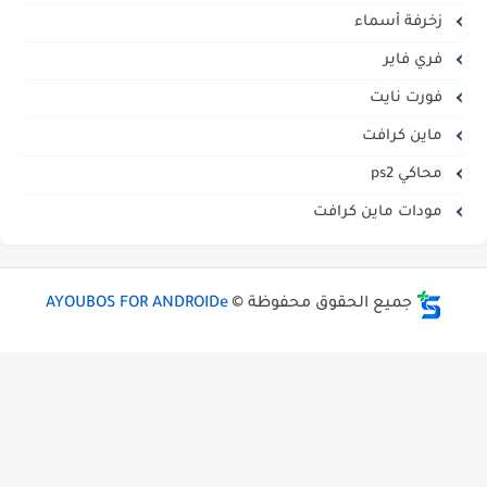
زخرفة أسماء
فري فاير
فورت نايت
ماين كرافت
محاكي ps2
مودات ماين كرافت
جميع الحقوق محفوظة ©
AYOUBOS FOR ANDROIDe