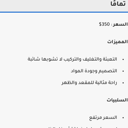
امًا
سعر
: 350$
مميزات
التعبئة والتغليف والتركيب لا تشوبها شائبة
التصميم وجودة المواد
راحة مثالية للمقعد والظهر
سلبيات
السعر مرتفع