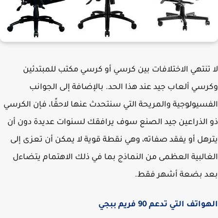
تنتهي الاختلافات بين كرسي أو كرسي مكتب للمبتدئين
سي ألعاب جيد عند هذا الحد. بالإضافة إلى الجوانب
سيولوجية والمريحة التي سنتحدث عنها لاحقًا، فإن الكرسي
الذراعين جيد الصنع سوف يرافقك لسنوات عديدة دون أن
هل أو يفقد صفاته، وهي نقطة قوية لا يمكن أن تعزى إلى
البية العظمى من النماذج بما في ذلك الاهتمام يتضاءل
د بضعة أشهر فقط.
اتف التي تدعم 90 فريم ببجي