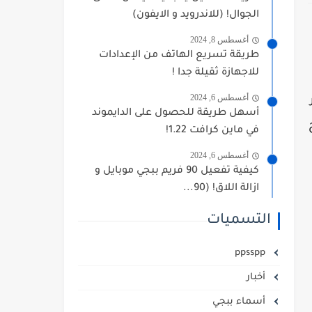
الجوال! (للاندرويد و الايفون)
أغسطس 8, 2024
طريقة تسريع الهاتف من الإعدادات
للاجهازة ثقيلة جدا !
أغسطس 6, 2024
أسهل طريقة للحصول على الدايموند
في ماين كرافت 1.22!
أغسطس 6, 2024
كيفية تفعيل 90 فريم ببجي موبايل و
ازالة اللاق! (90...
التسميات
ppsspp
أخبار
أسماء ببجي