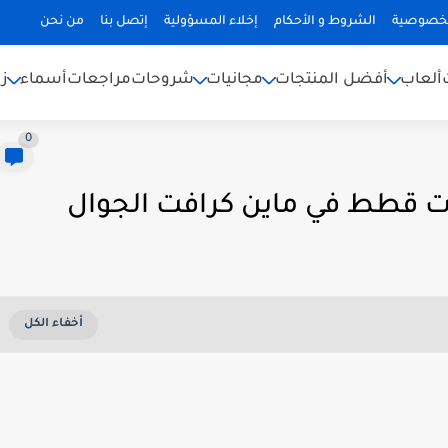
لخصوصية
الشروط و الأحكام
إخلاء المسؤولية
إتصل بنا
من نحن
ألعاب
أفضل المنتجات
مجانيات
شروحات
مراجعات
أسماء
ز
0
ت قطط في ماين كرافت الجوال