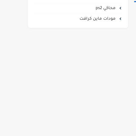
محاكي ps2
مودات ماين كرافت