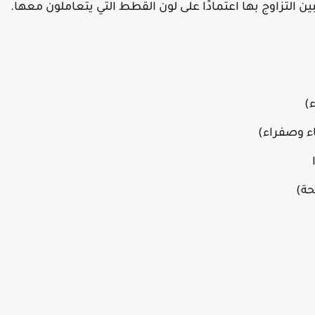
اعبين التزاوج بها اعتمادًا على لون القطط التي يتعاملون معها.
)
اء وصفراء)
حة)