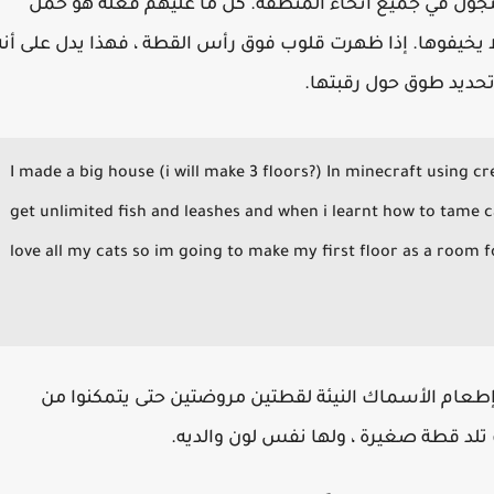
تجول في جميع أنحاء المنطقة. كل ما عليهم فعله هو حمل
يخيفوها. إذا ظهرت قلوب فوق رأس القطة ، فهذا يدل على أنه
تحديد طوق حول رقبتها.
I made a big house (i will make 3 floors?) In minecraft using cr
get unlimited fish and leashes and when i learnt how to tame c
love all my cats so im going to make my first floor as a room
و إطعام الأسماك النيئة لقطتين مروضتين حتى يتمكنوا من
تلد قطة صغيرة ، ولها نفس لون والديه.