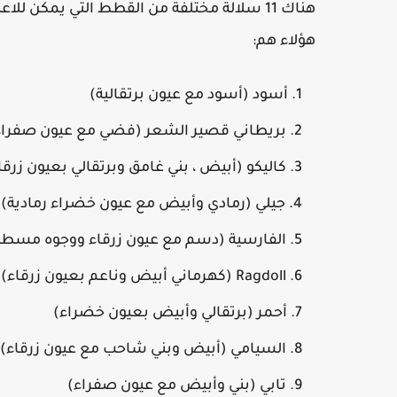
هناك 11 سلالة مختلفة من القطط التي يمكن لل
هؤلاء هم:
أسود (أسود مع عيون برتقالية)
بريطاني قصير الشعر (فضي مع عيون صفراء
كاليكو (أبيض ، بني غامق وبرتقالي بعيون زرق
جيلي (رمادي وأبيض مع عيون خضراء رمادية)ا
الفارسية (دسم مع عيون زرقاء ووجوه مسط
Ragdoll (كهرماني أبيض وناعم بعيون زرقاء)
أحمر (برتقالي وأبيض بعيون خضراء)
السيامي (أبيض وبني شاحب مع عيون زرقاء)
تابي (بني وأبيض مع عيون صفراء)