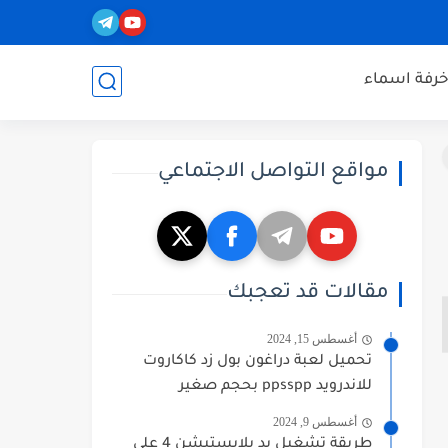
خرفة اسماء
مواقع التواصل الاجتماعي
مقالات قد تعجبك
أغسطس 15, 2024
تحميل لعبة دراغون بول زد كاكاروت
للاندرويد ppsspp بحجم صغير
أغسطس 9, 2024
طريقة تشغيل يد بلايستيشن 4 على