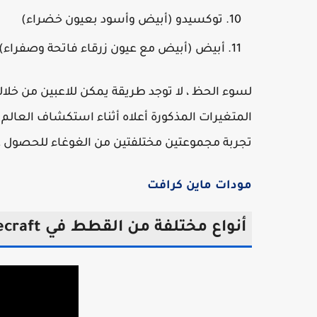
توكسيدو (أبيض وأسود بعيون خضراء)
أبيض (أبيض مع عيون زرقاء فاتحة وصفراء)
لسوء الحظ ، لا توجد طريقة يمكن للاعبين من خلا
المتغيرات المذكورة أعلاه أثناء استكشاف العالم ع
تجربة مجموعتين مختلفتين من الغوغاء للحصول عل
مودات
ماين
كرافت
أنواع مختلفة من القطط في Minecraft