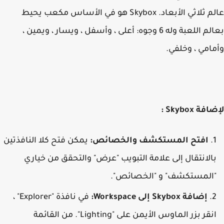
عالم ثلاثي الأبعاد. Skybox هو في الأساس مكعب يحيط
بعالم اللعبة وله 6 وجوه: أعلى ، وأسفل ، ويسار ، ويمين ،
امي ، وخلفي.
ة Skybox :
افتح المستكشف والخصائص:
يمكن فتح كلا النافذتين
الانتقال إلى علامة التبويب "عرض" والتحقق من خياري
المستكشف" و "الخصائص".
إضافة Skybox إلى Workspace:
في نافذة "Explorer" ،
انقر بزر الماوس الأيمن على "Lighting". من القائمة