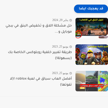
قد يعجبك ايضا
يناير 29, 2024
حل مشكلة اللاق و تخفيض البنق في ببجي
موبايل و...
يونيو 25, 2023
طريقة تغيير خلفية روبلوكس الخاصة بك
(بسهولة!)
يونيو 25, 2023
أفضل العاب سباق في لعبة roblox !(لا
تفوتها)