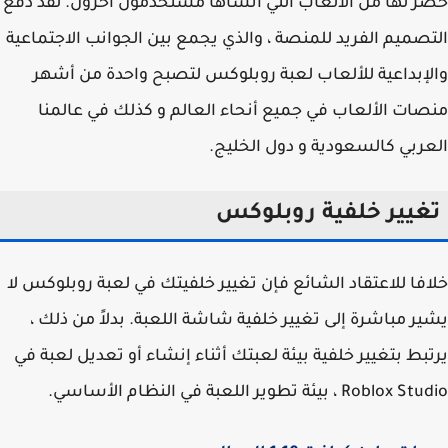
 لها من الألعاب التي أنشأها مستخدمون آخرون. لقد دفع
صميم الفريد للمنصة ، والذي يجمع بين الجوانب الاجتماعية
إبداعية للألعاب لعبة روبلوكس لتصبح واحدة من أشهر
ات الألعاب في جميع أنحاء العالم و كذلك في عالمنا
ربي كالسعودية و دول الخليج.
غيير خلفية روبلوكس
فا للاعتقاد الشائع فإن تغيير خلفيتك في لعبة روبلوكس لا
ر مباشرة إلى تغيير خلفية شاشة اللعبة. بدلاً من ذلك ،
بط بتغيير خلفية بيئة لعبتك أثناء إنشاء أو تعديل لعبة في
Robl ، بيئة تطوير اللعبة في النظام الأساسي.