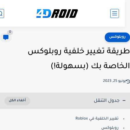
0
وبلوكس
يقة تغيير خلفية روبلوكس
خاصة بك (بسهولة!)
نيو 25, 2023
جدول التنقل
تغيير الخلفية في Roblox
روبلوكس