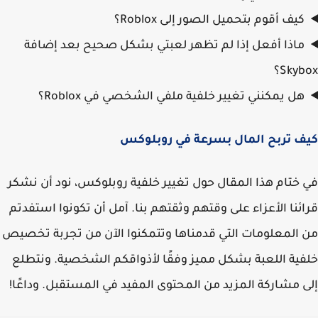
كيف أقوم بتحميل الصور إلى Roblox؟
ماذا أفعل إذا لم تظهر لعبتي بشكل صحيح بعد إضافة
Sky؟
هل يمكنني تغيير خلفية ملفي الشخصي في Roblox؟
ف تربح المال بسرعة في روبلوكس
ختام هذا المقال حول تغيير خلفية روبلوكس، نود أن نشكر
ئنا الأعزاء على وقتهم وثقتهم بنا. آمل أن تكونوا استفدتم
المعلومات التي قدمناها وتتمكنوا الآن من تجربة تخصيص
ية اللعبة بشكل مميز وفقًا لأذواقكم الشخصية. ونتطلع
 مشاركة المزيد من المحتوى المفيد في المستقبل. وداعًا!