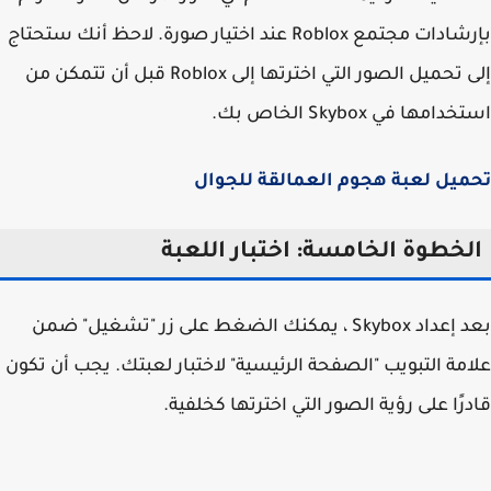
بإرشادات مجتمع Roblox عند اختيار صورة. لاحظ أنك ستحتاج
إلى تحميل الصور التي اخترتها إلى Roblox قبل أن تتمكن من
امها في Skybox الخاص بك.
يل لعبة هجوم العمالقة للجوال
لخطوة الخامسة: اختبار اللعبة
بعد إعداد Skybox ، يمكنك الضغط على زر "تشغيل" ضمن
مة التبويب "الصفحة الرئيسية" لاختبار لعبتك. يجب أن تكون
رًا على رؤية الصور التي اخترتها كخلفية.