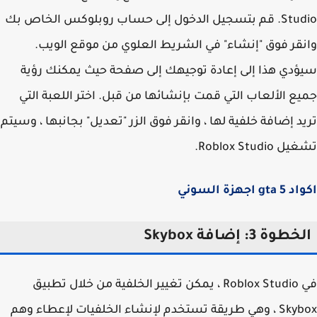
Studio. قم بتسجيل الدخول إلى حساب روبلوكس الخاص بك
قر فوق "إنشاء" في الشريط العلوي من موقع الويب.
دي هذا إلى إعادة توجيهك إلى صفحة حيث يمكنك رؤية
ع الألعاب التي قمت بإنشائها من قبل. اختر اللعبة التي
د إضافة خلفية لها ، وانقر فوق الزر "تعديل" بجانبها ، وسيتم
Roblox Studio.
g اجهزة السوني
طوة 3: إضافة Skybox
في Roblox Studio ، يمكن تغيير الخلفية من خلال تطبيق
Skybox ، وهي طريقة تستخدم لإنشاء الخلفيات لإعطاء وهم