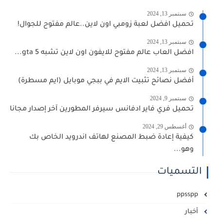
سبتمبر 13, 2024
تحميل افضل لعبة زومبي اون لاين..عالم مفتوح للجوال!
سبتمبر 13, 2024
افضل العاب عالم مفتوح للايفون اون لاين تشبه gta 5...
سبتمبر 13, 2024
أفضل نصائح تثبيت الايم في ببجي موبايل (ايم مسطرة)
سبتمبر 9, 2024
تحميل فري فاير ادفانس سيرفر المطورين آخر إصدار مجانا
أغسطس 29, 2024
كيفية إعادة ضبط المصنع لهاتف اندرويد الخاص بك
وهو...
التسميات
ppsspp
أخبار