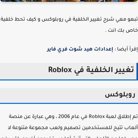
و معي شرح تغيير الخلفية في روبلوكس و كيف تحط خلفية
 بك انت .
أ أيضا :
إعدادات هيد شوت فري فاير
غيير الخلفية في Roblox
وبلوكس
تم إطلاق لعبة Roblox في عام 2006 ، وهي عبارة عن منصة
اب تتيح للمستخدمين تصميم ولعب مجموعة متنوعة لا