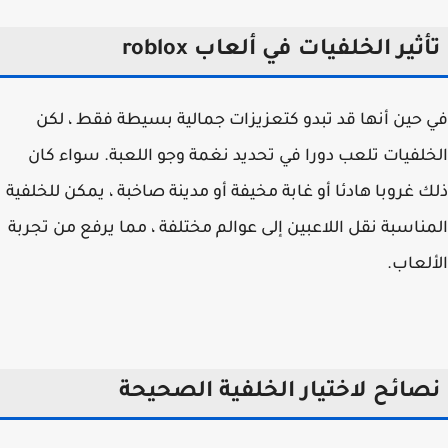
ثير الخلفيات في ألعاب roblox
حين أنها قد تبدو كتعزيزات جمالية بسيطة فقط ، لكن
لفيات تلعب دورا في تحديد نغمة وجو اللعبة. سواء كان
 غروبا هادئا أو غابة مخيفة أو مدينة صاخبة ، يمكن للخلفية
ناسبة نقل اللاعبين إلى عوالم مختلفة ، مما يرفع من تجربة
لعاب.
صائح لاختيار الخلفية الصحيحة