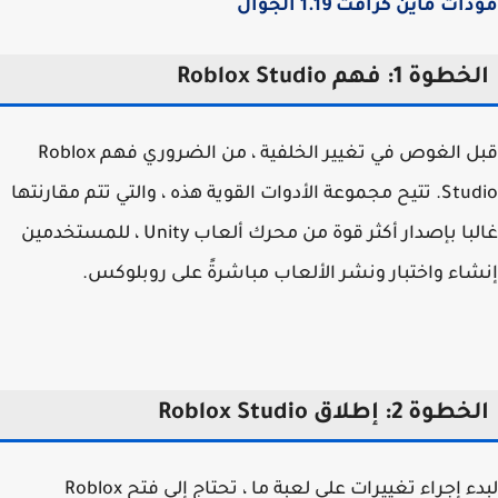
ت ماين كرافت 1.19 الجوال
وة 1: فهم Roblox Studio
قبل الغوص في تغيير الخلفية ، من الضروري فهم Roblox
Studio. تتيح مجموعة الأدوات القوية هذه ، والتي تتم مقارنتها
غالبا بإصدار أكثر قوة من محرك ألعاب Unity ، للمستخدمين
اء واختبار ونشر الألعاب مباشرةً على روبلوكس.
وة 2: إطلاق Roblox Studio
لبدء إجراء تغييرات على لعبة ما ، تحتاج إلى فتح Roblox