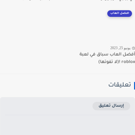
افضل العاب
نيو 25, 2023
ل العاب سباق في لعبة
(لا تفوتها)
عليقات
إرسال تعليق