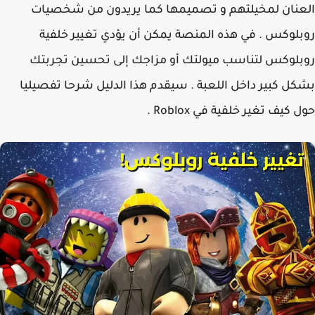
نان لمخيلتهم و تصميمها كما يريدون من شخصيات
لوكس . في هذه المنصة يمكن أن يؤدي تغيير خلفية
لوكس لتناسب ميولتك أو مزاجك إلى تحسين تجربتك
ل كبير داخل اللعبة . سيقدم هذا الدليل شرحا تفصيليا
كيف تغير خلفية في Roblox .