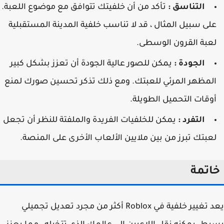
التناسق :
تأكد من أن خلفيتك تتوافق مع موضوع اللعبة.
لى سبيل المثال ، قد لا تناسب خلفية المدينة المستقبلية
عبة القرون الوسطى.
الجودة :
يمكن للصور عالية الجودة أن تعزز بشكل كبير
لمظهر المرئي للعبتك. ومع ذلك تذكر تحسين صورك لمنع
وقات التحميل الطويلة.
التفرد :
يمكن للخلفيات الفريدة والملفتة للنظر أن تجعل
عبتك تبرز من بين ملايين الألعاب الأخرى على المنصة.
اتمة
يعد تغيير خلفية في Roblox أكثر من مجرد تعديل تجميلي