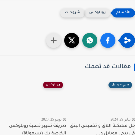
روبلوكس
شروحات
قالات قد تهمك
ببجي موبايل
روبلوكس
اير 29, 2024
يونيو 25, 2023
مشكلة اللاق و تخفيض البنق
طريقة تغيير خلفية روبلوكس
ببجي موبايل و...
الخاصة بك (بسهولة!)