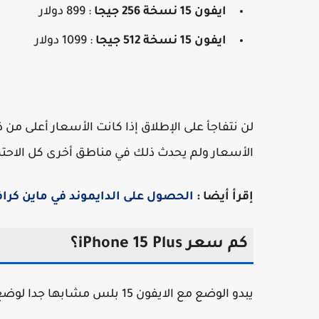
ايفون 15 نسخة 256 جيجا
: 899 دولار
ايفون 15 نسخة 512 جيجا
: 1099 دولار
الأسعار ولم يحدث ذلك في مناطق أخرى كل الاحتمال
إقرأ أيضا :
الحصول على الدايموند في ماين كرا
كم سعر iPhone 15 Plus؟