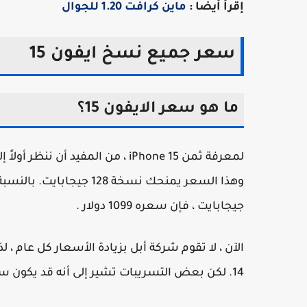
إقرأ أيضا :
ماين كرافت 1.20 للجوال
سعر جميع نسخ ايفون 15
ما هو سعر الايفون 15؟
جيجابايت ، فإن سعره 1099 دولار .
14. لكن بعض التسريبات تشير إلى أنه قد يكون سعره أعلى.