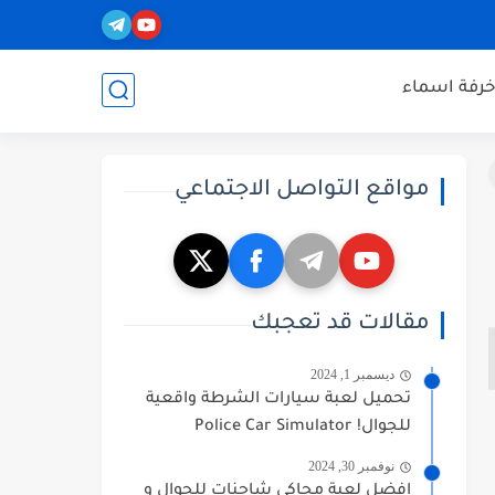
خرفة اسماء
مواقع التواصل الاجتماعي
مقالات قد تعجبك
ديسمبر 1, 2024
تحميل لعبة سيارات الشرطة واقعية
للجوال! Police Car Simulator
نوفمبر 30, 2024
افضل لعبة محاكي شاحنات للجوال و