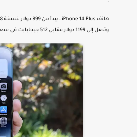
.
وتصل إلى 1199 دولار مقابل 512 جيجابايت في سعة ءاكرة التخزين .