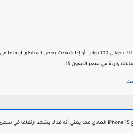
لن نتفاجأ على الإطلاق إذا كانت الأسعار أعلى من ذلك بحوالي 100 دولار ، أو إذا شهدت بعض المناطق ارتفاعا في
ات واردة في سعر الايفون 15.
فت
يبدو الوضع مع الايفون 15 بلس مشابها جدا لوضع iPhone 15 العادي مما يعني أنه قد لا يشهد ارتفاعا في سعر