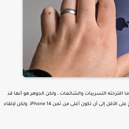
 اقترحته التسريبات والشائعات ، ولكن الجوهر هو أنها قد
تكون أخبارا سيئة ، حيث تميل أسعار بعض النسخ على الأقل إلى أن تكون أغلى من ثمن iPhone 14. ولكن لإلقاء