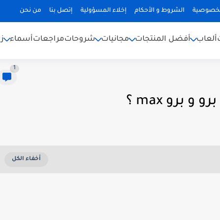
لخصوصية
الشروط و الأحكام
إخلاء المسؤولية
إتصل بنا
من نحن
ألعاب
أفضل المنتجات
مجانيات
شروحات
مراجعات
أسماء
ز
1