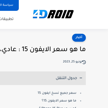
سياسة ا
تطبيقات
أخبار
ما هو سعر الايفون 15 : عادي، برو و برو max ؟
يونيو 25, 2023
جدول التنقل
سعر جميع نسخ ايفون 15
ما هو سعر الايفون 15؟