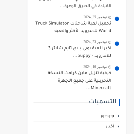
القيادة في الطرق الوعرة...
نوفمبر 25, 2024
تحميل لعبة شاحنات Truck Simulator
World للاندرويد الأكثر واقعية
نوفمبر 23, 2024
اخيرا لعبة بوبي بلاي تايم شابتر 3
للاندرويد - puppy...
نوفمبر 16, 2024
كيفية تنزيل ماين كرافت النسخة
التجريبية على جميع الاجهزة
Minecraft...
التسميات
ppsspp
أخبار