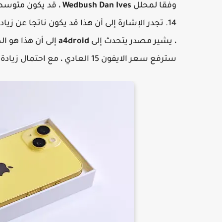
وفقا لمحلل
Wedbush Dan Ives
14. تجدر الإشارة إلى أن هذا قد يكون ناتجا عن
، يشير مصدر يتحدث إلى
a4droid
سترفع سعر الايفون 15 العادي ، مع احتمال زيادة في نسخة Pro و Ultra .