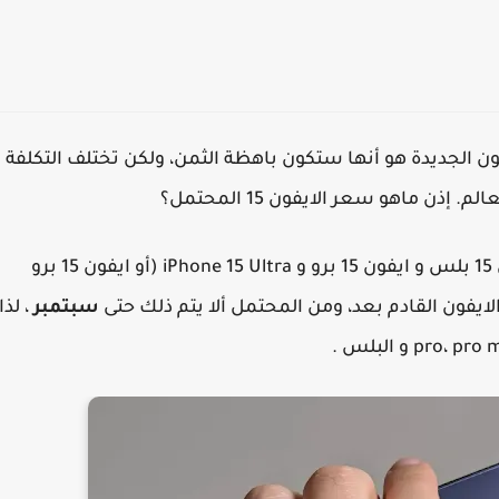
يفون الجديدة هو أنها ستكون باهظة الثمن، ولكن تختلف التكلفة
ن ماهو سعر الايفون 15 المحتمل؟
بالإضافة إلى الايفون 15 العادي ، نتوقع رؤية ايفون 15 بلس و ايفون 15 برو و iPhone 15 Ultra (أو ايفون 15 برو
سبتمبر
، لذا