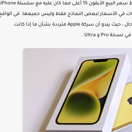
، قد يكون متوسط سعر البيع الأيفون 15 أعلى مما كان عليه مع سلسلة iPhone
 زيادات في الأسعار لبعض النماذج فقط وليس جميعها. في الواقع
إلى أن هذا هو الحال ، حيث يبدو أن سركة Apple مترددة بشأن ما إذا كانت