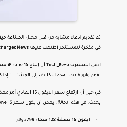
تم تقديم ادعاء مشابه من قبل محلل الصناعة
جيف
في مذكرة للمستثمر اطلعت عليها
chargedNews
ادعى المتسرب
Tech_Reve
تقوم Apple بنقل هذه التكاليف إلى المشترين إذا كان هذا التسريب صحيحا.
في حين أن ارتفاع سعر ا
يحدث. في هذه الحالة ، يمكن أن يكون سعر iPhone 15 كما يلي :
ايفون 15 نسخة 128 جيجا
: 799 دولار