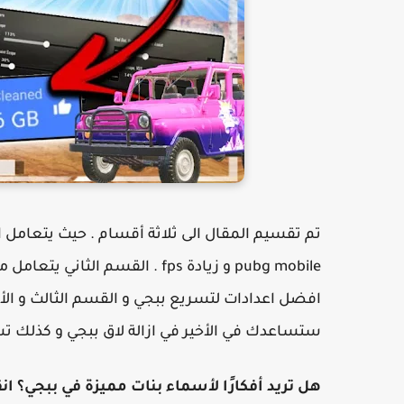
تم تقسيم المقال الى ثلاثة أقسام . حيث يتعامل 
pubg mobile و زيادة fps . القسم الثاني يتعامل مع افضل اعدادات
ستساعدك في الأخير في ازالة لاق ببجي و كذلك 
هل تريد أفكارًا لأسماء بنات مميزة في ببجي؟ 