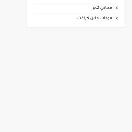
محاكي ps2
مودات ماين كرافت