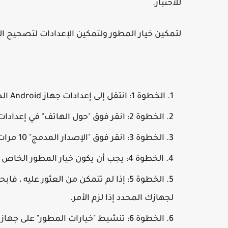
للاختبار.
لتمكين خيار المطور ولتمكين الإعدادات لتصحيح التأخ
الخطوة 1: انتقل إلى إعدادات جهاز Android الخاص بك.
الخطوة 2: انقر فوق "حول الهاتف" في إعدادات هاتفك.
الخطوة 3: انقر فوق "الإصدار المدمج" 10 مرات لتنشيط خيارات المطور.
الخطوة 4: يجب أن يكون خيار المطور الخاص بك مرئيًا الآن في إعدادات جهاز Android الخاص بك.
لجهازك المحدد إذا لزم الأمر.
الخطوة 6: تنشيط "خيارات المطور" على جهاز Android الخاص بك.