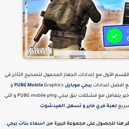
القسم الأول مع إعدادات الجهاز المحمول لتصحيح التأخر في
ببجي موبايل PUBG Mobile
Graphics و
افضل اعدادات لتسريع ببجي و القسم الثالث و الأخير يتعامل مع مشكلات بنق ببجي PUBG mobile ping و التي
تسريع
لعبة فري فاير و تسهل الهيدشوت
.
انقر هنا للحصول على مجموعة كبيرة من
اسماء بنات ببجي
.