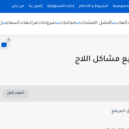
لخصوصية
الشروط و الأحكام
إخلاء المسؤولية
إتصل بنا
من نحن
ألعاب
أفضل المنتجات
مجانيات
شروحات
مراجعات
أسماء
ز
1
ع مشاكل اللاج
 المرتفع