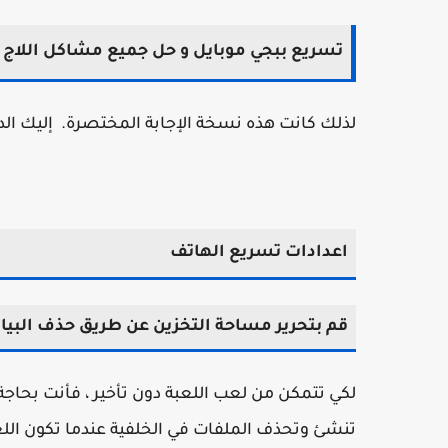
تسريع ببجي موبايل و حل جميع مشاكل اللاج و 
لذلك كانت هذه نسخة الإجابة المختصرة. إليك الدليل التف
اعدادات تسريع الهاتف
قم بتحرير مساحة التخزين عن طريق حذف البيان
تنشئ وتحذف الملفات في الخلفية عندما تكون الل