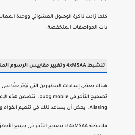
كلما زادت ذاكرة الوصول العشوائي ووحدة المعالج
ذات المواصفات المنخفضة.
تنشيط 4xMSAA وتغيير مقاييس الرسوم المتحركة إلى 0.5
Aliasing. يمكن أن يساعد ذلك في تنعيم القوام وتصحيح التأخير في بعض الأجهزة.