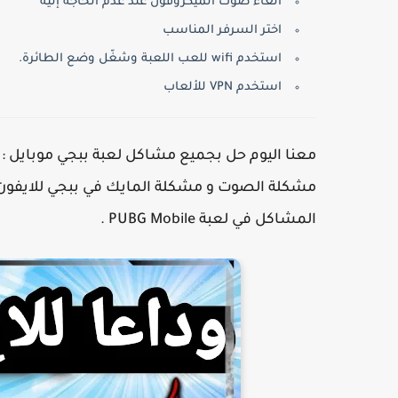
الغاء صوت الميكروفون عند عدم الحاجة إليه
اختر السرفر المناسب
استخدم wifi للعب اللعبة وشغّل وضع الطائرة.
استخدم VPN للألعاب
معنا اليوم حل بجميع مشاكل لعبة ببجي موبايل :
مشكلة الصوت و مشكلة المايك في ببجي للايفون
المشاكل في لعبة PUBG Mobile .