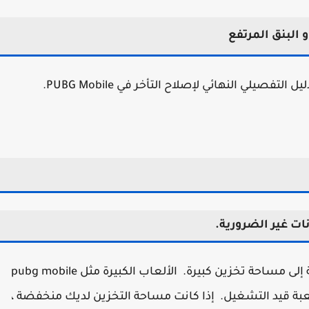
البنق المرتفع
صيلي النهائي لإصلاح التأخر في PUBG Mobile.
ات غير الضرورية.
لكي تتمكن من لعب اللعبة دون تأخير ، فأنت بحاجة إلى مساحة تخزين كبيرة. الألعاب الكبيرة مثل pubg mobile
عبة قيد التشغيل. إذا كانت مساحة التخزين لديك منخفضة ،